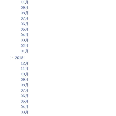
11月
09月
08月
07月
06月
05月
04月
03月
02月
01月
2018
12月
11月
10月
09月
08月
07月
06月
05月
04月
03月