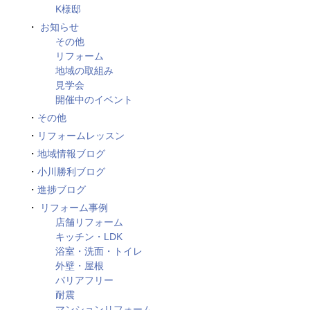
K様邸
お知らせ
その他
リフォーム
地域の取組み
見学会
開催中のイベント
その他
リフォームレッスン
地域情報ブログ
小川勝利ブログ
進捗ブログ
リフォーム事例
店舗リフォーム
キッチン・LDK
浴室・洗面・トイレ
外壁・屋根
バリアフリー
耐震
マンションリフォーム