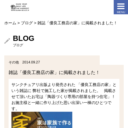
ホーム
>
ブログ
> 雑誌「優良工務店の家」に掲載されました！
BLOG
ブログ
その他 2014.09.27
雑誌「優良工務店の家」に掲載されました！
サンクチュアリ出版より発売された 「優良工務店の家」と
いう雑誌に 弊社で施工した家が掲載されました。 掲載さ
せて頂いたお宅は「陶器づくり専用の部屋を持つ住宅」！
お施主様と一緒に作り上げた思い出深い一棟のひとつで
す。