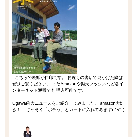
こちらの表紙が目印です。 お近くの書店で見かけた際は
ぜひご覧ください。 またAmazonや楽天ブックスなど各イ
ンターネット通販でも 購入可能です。
―――――――――――――――――――――――――――――
Ogawa的大ニュースをご紹介してみました。 amazon大好
き！！ さっそく「ポチっ」とカートに入れてみます( ^∀^ )