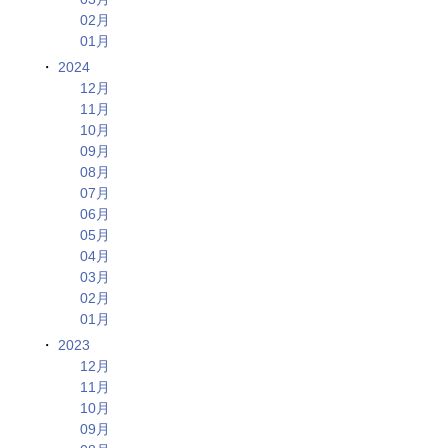
02月
01月
2024
12月
11月
10月
09月
08月
07月
06月
05月
04月
03月
02月
01月
2023
12月
11月
10月
09月