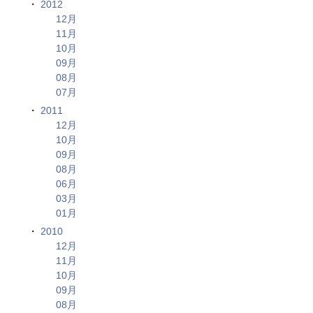
2012
12月
11月
10月
09月
08月
07月
2011
12月
10月
09月
08月
06月
03月
01月
2010
12月
11月
10月
09月
08月