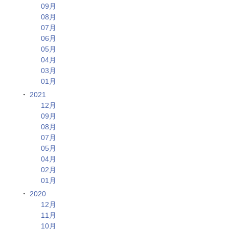
09月
08月
07月
06月
05月
04月
03月
01月
2021
12月
09月
08月
07月
05月
04月
02月
01月
2020
12月
11月
10月