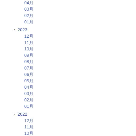
04月
03月
02月
01月
2023
12月
11月
10月
09月
08月
07月
06月
05月
04月
03月
02月
01月
2022
12月
11月
10月