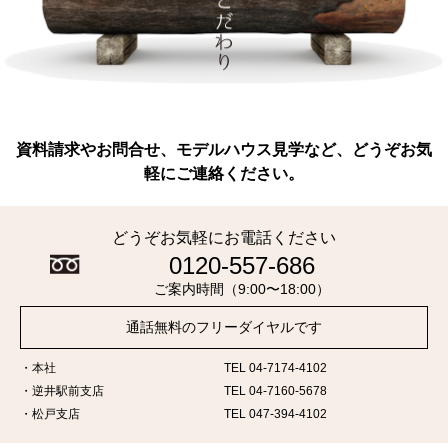
資料請求やお問合せ、モデルハウス見学など、どうぞお気
軽にご連絡ください。
どうぞお気軽にお電話ください
0120-557-686
ご案内時間（9:00〜18:00）
通話無料のフリーダイヤルです
本社
TEL 04-7174-4102
逆井駅前支店
TEL 04-7160-5678
松戸支店
TEL 047-394-4102