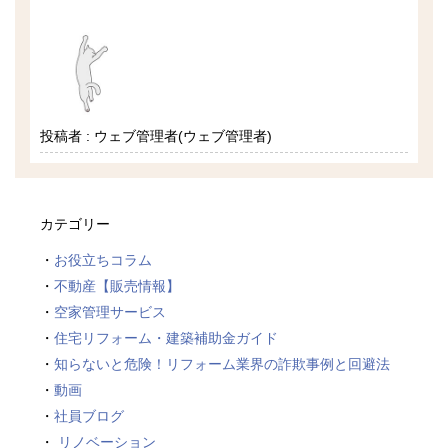
投稿者 : ウェブ管理者(ウェブ管理者)
カテゴリー
お役立ちコラム
不動産【販売情報】
空家管理サービス
住宅リフォーム・建築補助金ガイド
知らないと危険！リフォーム業界の詐欺事例と回避法
動画
社員ブログ
リノベーション