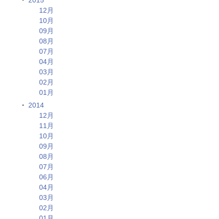
2015
12月
10月
09月
08月
07月
04月
03月
02月
01月
2014
12月
11月
10月
09月
08月
07月
06月
04月
03月
02月
01月