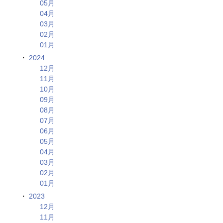
05月
04月
03月
02月
01月
2024
12月
11月
10月
09月
08月
07月
06月
05月
04月
03月
02月
01月
2023
12月
11月