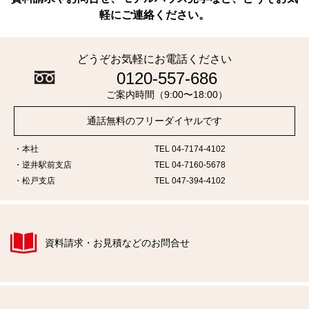
軽にご連絡ください。
どうぞお気軽にお電話ください
0120-557-686
ご案内時間（9:00〜18:00）
通話無料のフリーダイヤルです
本社
TEL 04-7174-4102
逆井駅前支店
TEL 04-7160-5678
松戸支店
TEL 047-394-4102
資料請求・お見積などのお問合せ