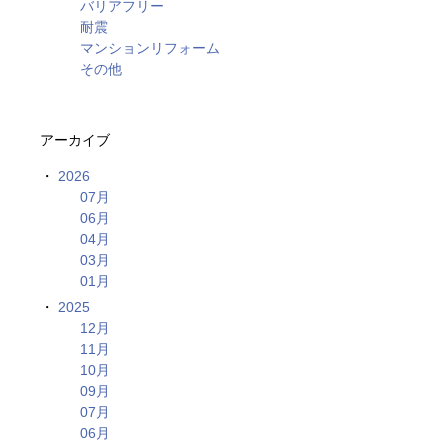
バリアフリー
耐震
マンションリフォーム
その他
アーカイブ
2026
07月
06月
04月
03月
01月
2025
12月
11月
10月
09月
07月
06月