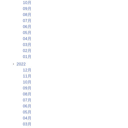
10月
09月
08月
07月
06月
05月
04月
03月
02月
01月
2022
12月
11月
10月
09月
08月
07月
06月
05月
04月
03月