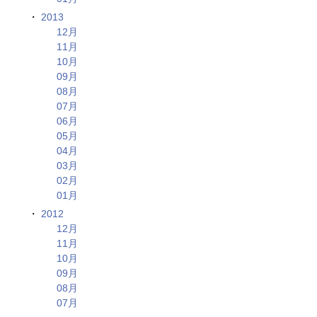
2013
12月
11月
10月
09月
08月
07月
06月
05月
04月
03月
02月
01月
2012
12月
11月
10月
09月
08月
07月