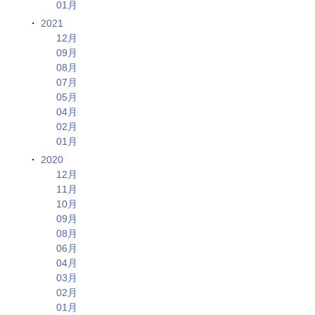
01月
2021
12月
09月
08月
07月
05月
04月
02月
01月
2020
12月
11月
10月
09月
08月
06月
04月
03月
02月
01月