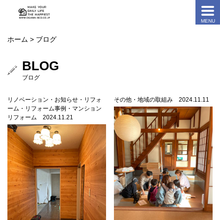
ホーム
> ブログ
BLOG
ブログ
リノベーション・お知らせ・リフォ
その他・地域の取組み 2024.11.11
ーム・リフォーム事例・マンション
リフォーム 2024.11.21