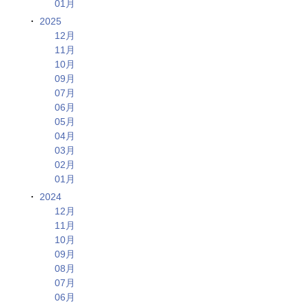
01月
2025
12月
11月
10月
09月
07月
06月
05月
04月
03月
02月
01月
2024
12月
11月
10月
09月
08月
07月
06月