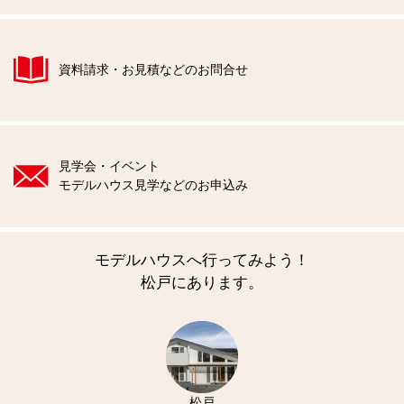
資料請求・お見積などのお問合せ
見学会・イベント
モデルハウス見学などのお申込み
モデルハウスへ行ってみよう！
松戸にあります。
松戸