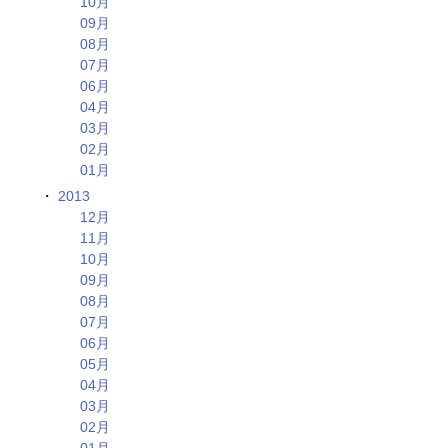
10月
09月
08月
07月
06月
04月
03月
02月
01月
2013
12月
11月
10月
09月
08月
07月
06月
05月
04月
03月
02月