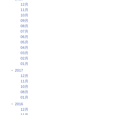
12月
11月
10月
09月
08月
07月
06月
05月
04月
03月
02月
01月
2017
12月
11月
10月
08月
01月
2016
12月
11月