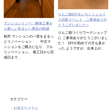
りんご箱DIY＆いちじくシェイ
ク試飲イベント ご参加ありが
マンションリノベ：解体工事か
とうございました✨
ら新しい住まいへ再生の軌跡
りんご箱つくりワークショップ
柏市 マンションの一室をまるっ
に ご参加ありがとうございまし
とリノベーション 中古マ
た！ DIYが初めての方も多か
ンションをご購入になり、フル
った ようですが、出来上が…
リノベーション。 着工日から完
成日まで…
カテゴリー
お役立ちコラム