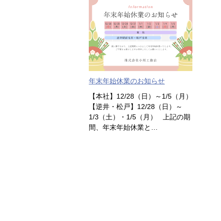
年末年始休業のお知らせ
【本社】12/28（日）～1/5（月）
【逆井・松戸】12/28（日）～
1/3（土）・1/5（月） 上記の期
間、年末年始休業と…