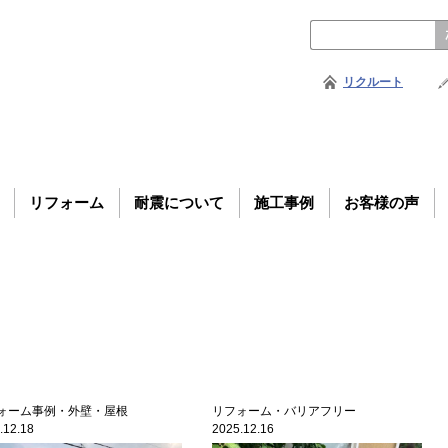
リクルート
リフォーム
耐震について
施工事例
お客様の声
ォーム事例・外壁・屋根
リフォーム・バリアフリー
.12.18
2025.12.16