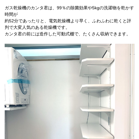
ガス乾燥機のカンタ君は、99％の除菌効果や5kgの洗濯物を乾かす
時間が
約52分であったりと、電気乾燥機より早く、ふわふわに乾くと評
判で大変人気のある乾燥機です。
カンタ君の前には造作した可動式棚で、たくさん収納できます。