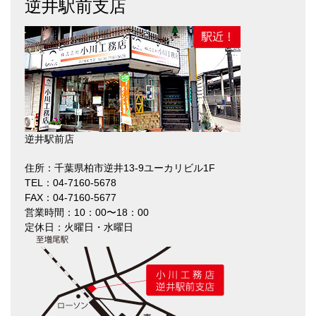
逆井駅前支店
逆井駅前店
住所：千葉県柏市逆井13-9ユーカリビル1F
TEL：04-7160-5678
FAX：04-7160-5677
営業時間：10：00〜18：00
定休日：火曜日・水曜日