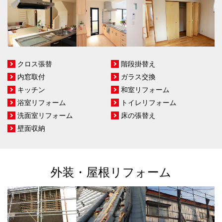
クロス張替
階段掛替え
内窓取付
ガラス交換
キッチン
和室リフォーム
浴室リフォーム
トイレリフォーム
洗面室リフォーム
床の張替え
壁面収納
外装・屋根リフォーム