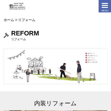
ホーム
> リフォーム
REFORM
リフォーム
内装リフォーム