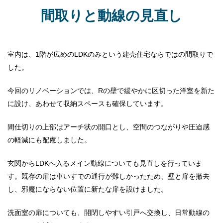
間取りと動線の見直し
室内は、1階が広めのLDKのみという建売住宅ならではの間取りで
した。
今回のリノベーションでは、Rの壁で緩やかに区切った洋室を新た
に設け、あわせて収納スペースも確保しています。
間仕切りの上部はアーチ状の開口とし、空間のつながりや圧迫感
の軽減にも配慮しました。
玄関からLDKへ入るメイン動線についても見直しを行っていま
す。既存の扉は車いすでの通行が難しかったため、壁と扉を撤去
し、邪魔にならない位置に新たな扉を設けました。
洗面室の扉についても、開閉しやすい引戸へ交換し、日常動線の