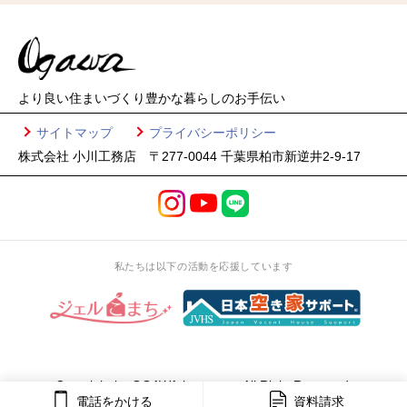
より良い住まいづくり
豊かな暮らしのお手伝い
サイトマップ
プライバシーポリシー
株式会社 小川工務店 〒277-0044 千葉県柏市新逆井2-9-17
私たちは以下の活動を応援しています
Copyright by OGAWA-koumuten All Right Reserved.
電話をかける
資料請求