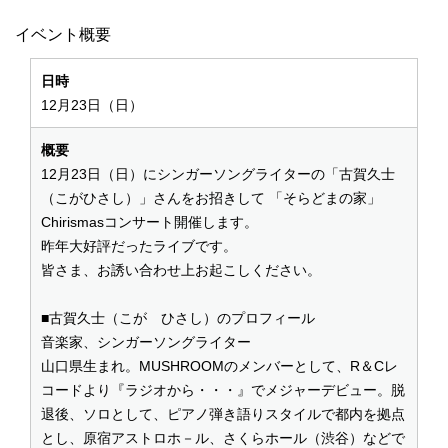
イベント概要
日時
12月23日（日）
概要
12月23日（日）にシンガーソングライターの「古賀久士
（こがひさし）」さんをお招きして 「そらどまの家」
Chirismasコンサート開催します。
昨年大好評だったライブです。
皆さま、お誘い合わせ上お起こしください。
■古賀久士（こが ひさし）のプロフィール
音楽家、シンガーソングライター
山口県生まれ。MUSHROOMのメンバーとして、R＆Cレ
コードより『ラジオから・・・』でメジャーデビュー。脱
退後、ソロとして、ピアノ弾き語りスタイルで都内を拠点
とし、原宿アストロホ－ル、さくらホール（渋谷）などで