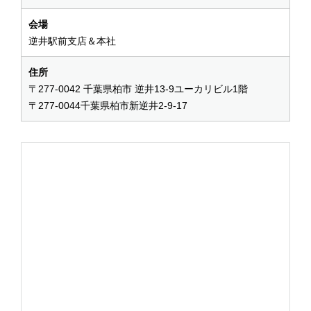
会場
逆井駅前支店＆本社
住所
〒277-0042 千葉県柏市 逆井13-9ユーカリビル1階
〒277-0044千葉県柏市新逆井2-9-17