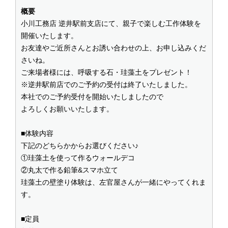
概要
小川工務店 逆井駅前支店にて、親子で楽しむ工作体験を
開催いたします。
お友達やご近所さんとお誘い合わせの上、お申し込みくだ
さいね。
ご来場者様には、呼吸する石・珪藻土をプレゼント！
※逆井駅前店でのご予約の受付は終了いたしました。
本社でのご予約受付を開始いたしましたので
よろしくお願いいたします。
■体験内容
下記のどちらかからお選びください♪
①珪藻土を使って作るウォールデコ
②丸太で作る鉛筆&スマホ立て
珪藻土の壁塗り体験は、左官屋さんが一緒にやってくれま
す。
■定員