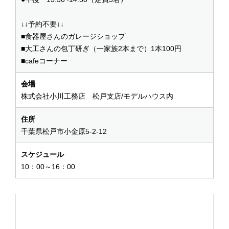
↓↓予約不要↓↓
■食器屋さんのガレージショップ
■大工さんの包丁研ぎ（一家族2本まで）1本100円
■cafeコーナー
会場
株式会社小川工務店 松戸支店/モデルハウス内
住所
千葉県松戸市小金原5-2-12
スケジュール
10：00～16：00