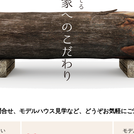
問合せ、モデルハウス見学など、どうぞお気軽にご
さい
モデ