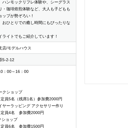
、ハンモックリフレ体験や、シーグラス
り・珈琲焙煎体験など、大人も子どもも
ョップが勢ぞろい！
、おひとりでの癒し時間にもぴったりな
イライトでもご紹介しています！
支店/モデルハウス
-2-12
：00～16：00
ークショップ
0 定員5名（残席1名）参加費2000円
イヤーラッピング アクセサリー作り
0 定員4名 参加費2000円
ークショップ
0 定員6名 参加費1500円