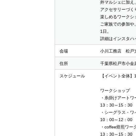
外マルシェに加え
アクセサリーづく
楽しめるワークシ
ご家族での参加や
1日。
詳細はインスタハ
会場
小川工務店 松戸
住所
千葉県松戸市小金原5
スケジュール
【イベント全体】10
ワークショップ
・糸掛けアートワ
13：30～15：3
・シーグラス・ワ
10：00～12：0
・coffee焙煎ワ
13：30～15：3