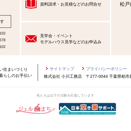
松戸
資料請求・お見積などのお問合せ
）
す
102
見学会・イベント
678
モデルハウス見学などのお申込み
102
サイトマップ
プライバシーポリシー
い住まいづくり
暮らしのお手伝い
株式会社 小川工務店 〒277-0044 千葉県柏市新
私たちは以下の活動を応援しています