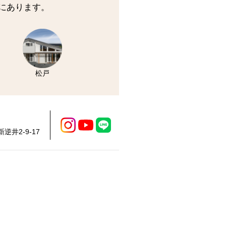
にあります。
松戸
逆井2-9-17