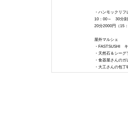
・ハンモックリフ
10：00～ 30分
20分2000円（
屋外マルシェ
・FASTSUSHI
・天然石＆シーグ
・食器屋さんのガ
・大工さんの包丁研