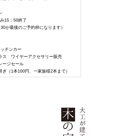
レ
刻み15：50終了
15：30が最後のご予約枠になります）
 キッチンカー
ラス ワイヤーアクセサリー販売
レージセール
ぎ（1本100円、一家族様2本まで）