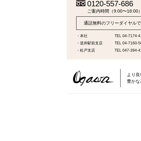
0120-557-686
ご案内時間（9:00〜18:00
通話無料のフリーダイヤルで
本社
TEL 04-7174-4
逆井駅前支店
TEL 04-7160-5
松戸支店
TEL 047-394-4
より良
豊かな