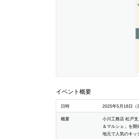
イベント概要
日時
2025年5月18日
概要
小川工務店 松戸
＆マルシェ」を開
地元で人気のキッ