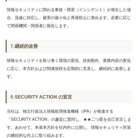
情報セキュリティに関わる事故・障害（インシデント）が発生した場
合、迅速に対応し、被害の最小化と再発防止に努めます。必要に応じ
て関係機関・関係者に報告します。
7.
継続的改善
情報セキュリティを取り巻く環境の変化、技術動向、業務内容の変化
に応じ、本方針および関連規程を定期的に見直し、継続的に改善しま
す。
8.
SECURITY ACTION の宣言
当社は、独立行政法人情報処理推進機構（IPA）が推進する
「SECURITY ACTION」の趣旨に賛同し、★★二つ星を自己宣言しま
す。あわせて、本基本方針を社内外に公開し、情報セキュリティ対策
の継続的な向上に取り組みます。