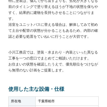
特に塗装は、傷んでから直すよりも、劣化が大きくなる
前のタイミングで塗り替えるほうが下地の状態を保ちや
すく、結果的に建物を長持ちさせることにつながりま
す。
浴室をユニットバスに替える場合は、解体してみて初め
て土台や配管の状態が分かることもあるため、内部の確
認と必要な処置をていねいに行うことが大切です。
小川工務店では、塗装・水まわり・内装といった異なる
工事を一つの窓口でまとめてご相談いただけます。
お住まいの状態を確認したうえで、優先順位をつけなが
ら無理のない計画をご提案します。
使用した主な設備・仕様
所在地
千葉県柏市