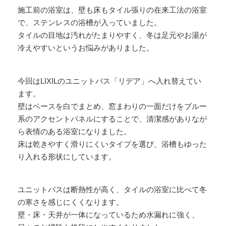
施工前の浴室は、壁も床もタイル張りの在来工法の浴室
で、ステンレスの浴槽が入っていました。
タイルの目地は汚れがたまりやすく、冬は足元やお湯が
冷えやすいというお悩みがありました。
今回はLIXILのユニットバス「リデア」へ入れ替えてい
ます。
壁はベースを白でまとめ、窓まわりの一面だけをブルー
系のアクセントパネルにすることで、清潔感がありなが
ら表情のある浴室になりました。
床は乾きやすく滑りにくいタイプを選び、浴槽もゆった
り入れる形状にしています。
ユニットバスは断熱性が高く、タイルの浴室に比べて冬
の寒さを感じにくくなります。
壁・床・天井が一体になっているため水漏れに強く、