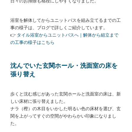
日々のお掃除も格段にしやすくなりました。
浴室を解体してからユニットバスを組み立てるまでの工
事の様子は、ブログで詳しくご紹介しています。
👉
タイル浴室からユニットバスへ｜解体から組立まで
の工事の様子はこちら
沈んでいた玄関ホール・洗面室の床を
張り替え
歩くと沈む感じがあった玄関ホールと洗面室の床は、新
しい床材に張り替えました。
ナラ（樫）の木目をいかした明るい色の床材を選び、玄
関を上がってすぐの空間がやわらかい印象になりまし
た。