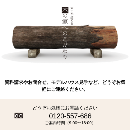
資料請求やお問合せ、モデルハウス見学など、どうぞお気
軽にご連絡ください。
どうぞお気軽にお電話ください
0120-557-686
ご案内時間（9:00〜18:00）