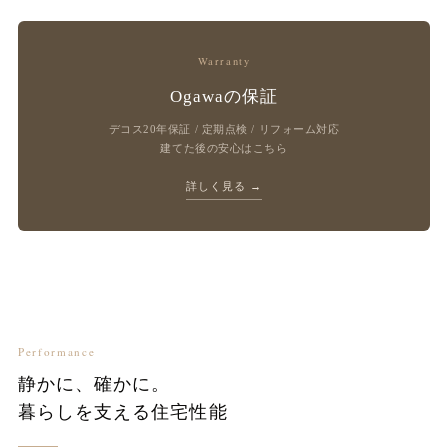
Warranty
Ogawaの保証
デコス20年保証 / 定期点検 / リフォーム対応
建てた後の安心はこちら
詳しく見る →
Performance
静かに、確かに。
暮らしを支える住宅性能