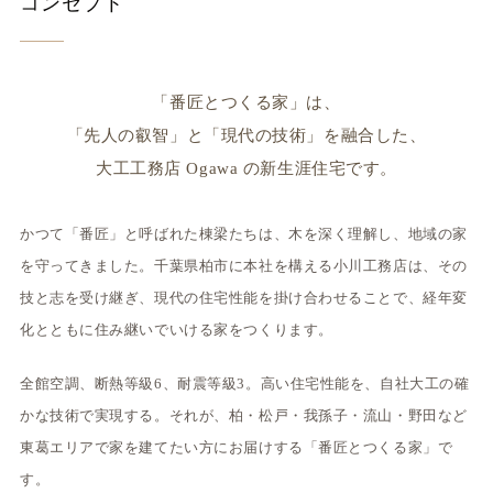
コンセプト
「番匠とつくる家」は、
「先人の叡智」と「現代の技術」を融合した、
大工工務店 Ogawa の新生涯住宅です。
かつて「番匠」と呼ばれた棟梁たちは、木を深く理解し、地域の家
を守ってきました。千葉県柏市に本社を構える小川工務店は、その
技と志を受け継ぎ、現代の住宅性能を掛け合わせることで、経年変
化とともに住み継いでいける家をつくります。
全館空調、断熱等級6、耐震等級3。高い住宅性能を、自社大工の確
かな技術で実現する。それが、柏・松戸・我孫子・流山・野田など
東葛エリアで家を建てたい方にお届けする「番匠とつくる家」で
す。