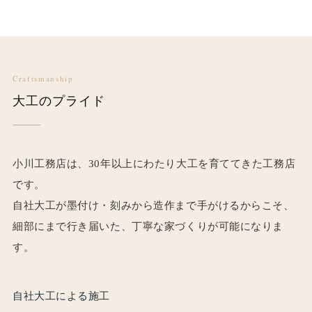
Craftsmanship
大工のプライド
小川工務店は、30年以上にわたり大工を育ててきた工務店
です。
自社大工が墨付け・刻みから造作まで手がけるからこそ、
細部にまで行き届いた、丁寧な家づくりが可能になりま
す。
自社大工による施工