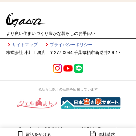
より良い住まいづくり
豊かな暮らしのお手伝い
サイトマップ
プライバシーポリシー
株式会社 小川工務店 〒277-0044 千葉県柏市新逆井2-9-17
私たちは以下の活動を応援しています
Copyright by OGAWA-koumuten All Right Reserved.
電話をかける
資料請求