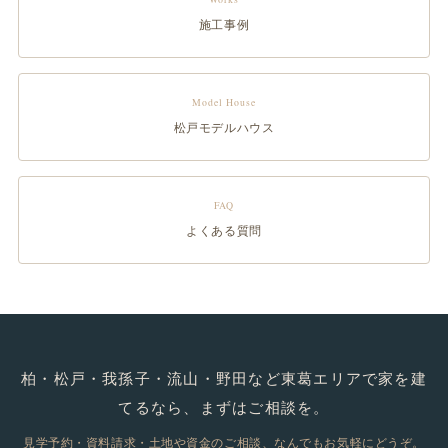
施工事例
Model House
松戸モデルハウス
FAQ
よくある質問
柏・松戸・我孫子・流山・野田など東葛エリアで家を建
てるなら、まずはご相談を。
見学予約・資料請求・土地や資金のご相談、なんでもお気軽にどうぞ。