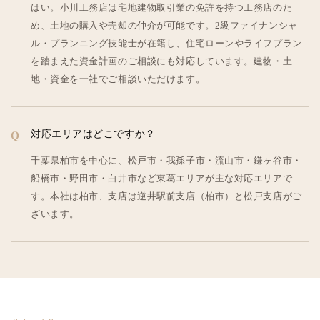
はい。小川工務店は宅地建物取引業の免許を持つ工務店のた
め、土地の購入や売却の仲介が可能です。2級ファイナンシャ
ル・プランニング技能士が在籍し、住宅ローンやライフプラン
を踏まえた資金計画のご相談にも対応しています。建物・土
地・資金を一社でご相談いただけます。
対応エリアはどこですか？
千葉県柏市を中心に、松戸市・我孫子市・流山市・鎌ヶ谷市・
船橋市・野田市・白井市など東葛エリアが主な対応エリアで
す。本社は柏市、支店は逆井駅前支店（柏市）と松戸支店がご
ざいます。