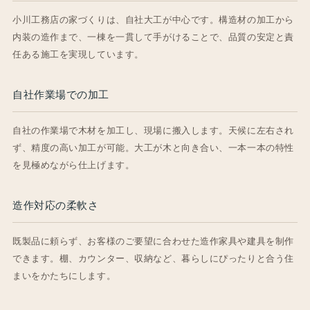
小川工務店の家づくりは、自社大工が中心です。構造材の加工から
内装の造作まで、一棟を一貫して手がけることで、品質の安定と責
任ある施工を実現しています。
自社作業場での加工
自社の作業場で木材を加工し、現場に搬入します。天候に左右され
ず、精度の高い加工が可能。大工が木と向き合い、一本一本の特性
を見極めながら仕上げます。
造作対応の柔軟さ
既製品に頼らず、お客様のご要望に合わせた造作家具や建具を制作
できます。棚、カウンター、収納など、暮らしにぴったりと合う住
まいをかたちにします。