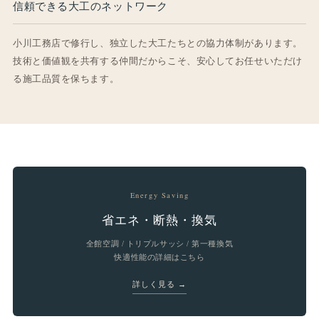
信頼できる大工のネットワーク
小川工務店で修行し、独立した大工たちとの協力体制があります。
技術と価値観を共有する仲間だからこそ、安心してお任せいただけ
る施工品質を保ちます。
Energy Saving
省エネ・断熱・換気
全館空調 / トリプルサッシ / 第一種換気
快適性能の詳細はこちら
詳しく見る →