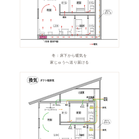
冬：床下から暖気を
家じゅうへ送り届ける