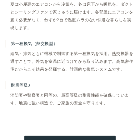
夏は小屋裏のエアコンから冷気を、冬は床下から暖気を、ダクト
とシーリングファンで家じゅうに届けます。各部屋にエアコンを
置く必要がなく、わずか2台で温度ムラのない快適な暮らしを実
現します。
第一種換気（熱交換型）
給気・排気ともに機械で制御する第一種換気を採用。熱交換器を
通すことで、外気を室温に近づけてから取り込みます。高気密住
宅だからこそ効果を発揮する、計画的な換気システムです。
耐震等級3
消防署や警察署と同等の、最高等級の耐震性能を確保していま
す。地震に強い構造で、ご家族の安全を守ります。