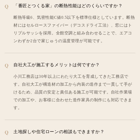
「番匠とつくる家」の断熱性能はどのくらいですか？
断熱等級6、気密性能C値0.5以下を標準仕様としています。断熱
材にはセルロースファイバー（デコスドライ工法）、窓にはト
リプルサッシを採用。全館空調と組み合わせることで、エアコ
ンわずか2台で家じゅうの温度管理が可能です。
自社大工が施工するメリットは何ですか？
小川工務店は30年以上にわたり大工を育成してきた工務店で
す。自社大工が構造材の加工から内装の造作まで一貫して手が
けるため、品質の安定と責任ある施工が可能です。自社作業場
での加工や、お客様に合わせた造作家具の制作にも対応できま
す。
土地探しや住宅ローンの相談もできますか？