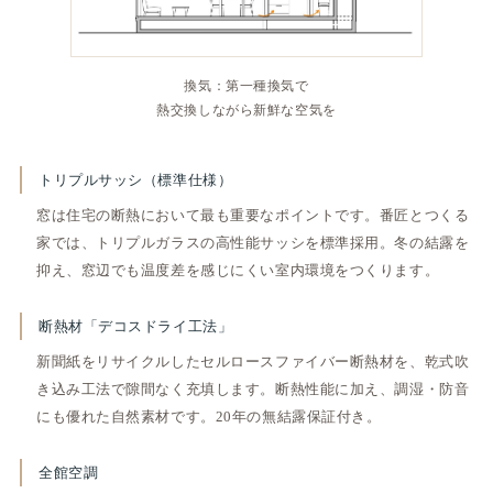
換気：第一種換気で
熱交換しながら新鮮な空気を
トリプルサッシ（標準仕様）
窓は住宅の断熱において最も重要なポイントです。番匠とつくる
家では、トリプルガラスの高性能サッシを標準採用。冬の結露を
抑え、窓辺でも温度差を感じにくい室内環境をつくります。
断熱材「デコスドライ工法」
新聞紙をリサイクルしたセルロースファイバー断熱材を、乾式吹
き込み工法で隙間なく充填します。断熱性能に加え、調湿・防音
にも優れた自然素材です。20年の無結露保証付き。
全館空調