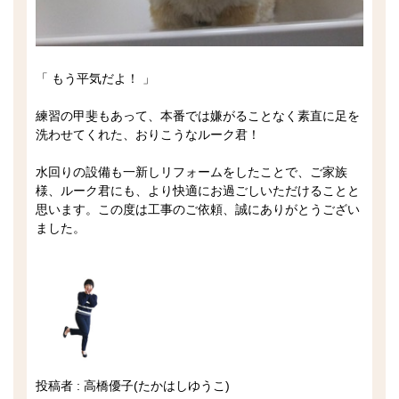
「 もう平気だよ！ 」
練習の甲斐もあって、本番では嫌がることなく素直に足を
洗わせてくれた、おりこうなルーク君！
水回りの設備も一新しリフォームをしたことで、ご家族
様、ルーク君にも、より快適にお過ごしいただけることと
思います。この度は工事のご依頼、誠にありがとうござい
ました。
投稿者 : 高橋優子(たかはしゆうこ)