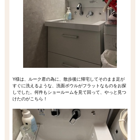
Y様は、ルーク君の為に、散歩後に帰宅してそのまま足が
すぐに洗えるような、洗面ボウルがフラットなものをお探
しでした。何件もショールームを見て回って、やっと見つ
けたのがこちら！