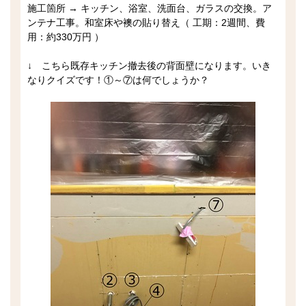
施工箇所 → キッチン、浴室、洗面台、ガラスの交換。ア
ンテナ工事。和室床や襖の貼り替え（ 工期：2週間、費
用：約330万円 ）
↓ こちら既存キッチン撤去後の背面壁になります。いき
なりクイズです！①～⑦は何でしょうか？