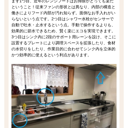
まず1つ目、近年のレンジフードはお掃除がとっても楽だ
ということ！従来ファンの形状とは異なり、内部の構造と
働きによりフード内部が汚れ知らず。面倒なお手入れがい
らないという点です。2つ目はシャワー水栓がセンサーで
自動で吐水・止水するという点。手動で操作するよりも、
効果的に節水できるため、賢く楽にエコを実現できます。
3つ目はシンク内に2段のサポート用レーンを設け、そこに
設置するプレートにより調理スペースを拡張したり、食材
の水切りをしたり、作業目的に合わせてシンク内を立体的
かつ効率的に使えるという利点があります。