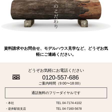
資料請求やお問合せ、モデルハウス見学など、どうぞお気
軽にご連絡ください。
どうぞお気軽にお電話ください
0120-557-686
ご案内時間（9:00〜18:00）
通話無料のフリーダイヤルです
本社
TEL 04-7174-4102
逆井駅前支店
TEL 04-7160-5678