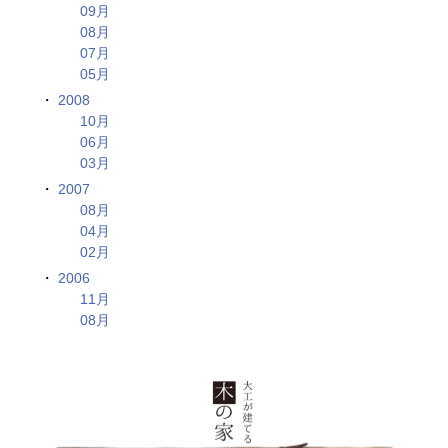
09月
08月
07月
05月
2008
10月
06月
03月
2007
08月
04月
02月
2006
11月
08月