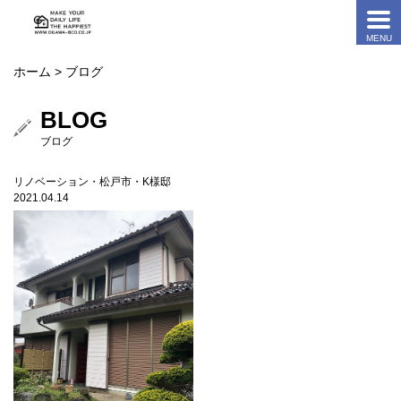
ホーム
> ブログ
BLOG
ブログ
リノベーション・松戸市・K様邸
2021.04.14