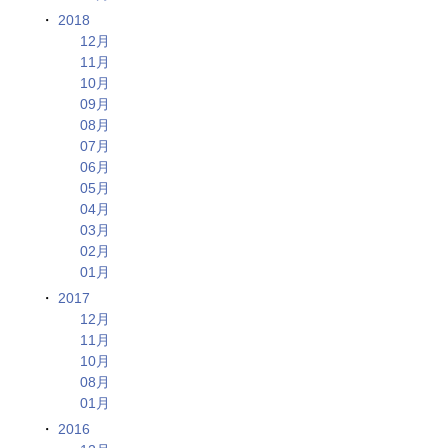
2018
12月
11月
10月
09月
08月
07月
06月
05月
04月
03月
02月
01月
2017
12月
11月
10月
08月
01月
2016