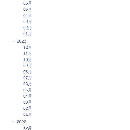
06月
05月
04月
03月
02月
01月
2023
12月
11月
10月
09月
08月
07月
06月
05月
04月
03月
02月
01月
2022
12月