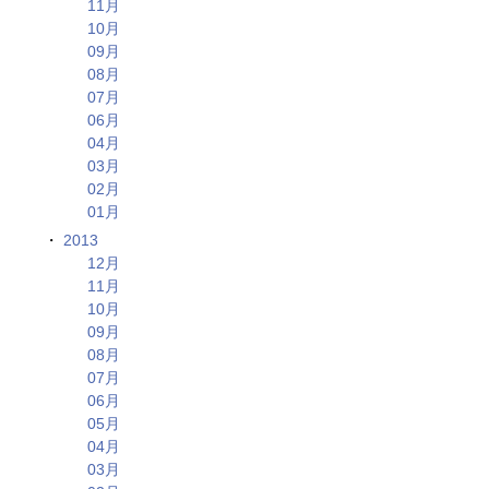
11月
10月
09月
08月
07月
06月
04月
03月
02月
01月
2013
12月
11月
10月
09月
08月
07月
06月
05月
04月
03月