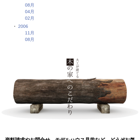
08月
04月
02月
2006
11月
08月
資料請求やお問合せ、モデルハウス見学など、どうぞお気