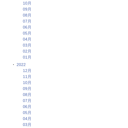
10月
09月
08月
07月
06月
05月
04月
03月
02月
01月
2022
12月
11月
10月
09月
08月
07月
06月
05月
04月
03月