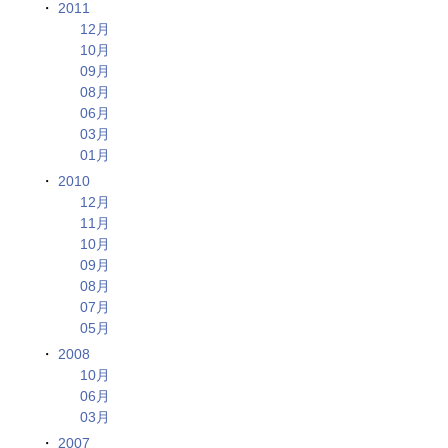
2011
12月
10月
09月
08月
06月
03月
01月
2010
12月
11月
10月
09月
08月
07月
05月
2008
10月
06月
03月
2007