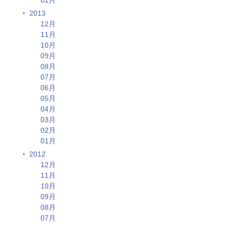
2013
12月
11月
10月
09月
08月
07月
06月
05月
04月
03月
02月
01月
2012
12月
11月
10月
09月
08月
07月