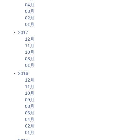
04月
03月
02月
01月
2017
12月
11月
10月
08月
01月
2016
12月
11月
10月
09月
08月
06月
04月
02月
01月