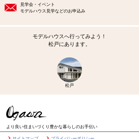
見学会・イベント
モデルハウス見学などのお申込み
モデルハウスへ行ってみよう！
松戸にあります。
松戸
より良い住まいづくり
豊かな暮らしのお手伝い
サイトマップ
プライバシーポリシー