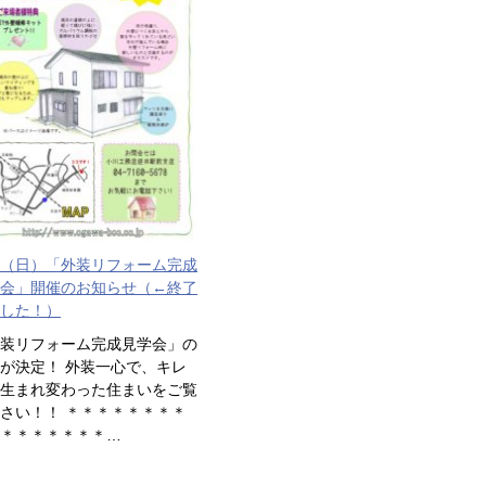
17（日）「外装リフォーム完成
会」開催のお知らせ（←終了
した！）
装リフォーム完成見学会」の
が決定！ 外装一心で、キレ
生まれ変わった住まいをご覧
さい！！ ＊＊＊＊＊＊＊＊
＊＊＊＊＊＊＊…