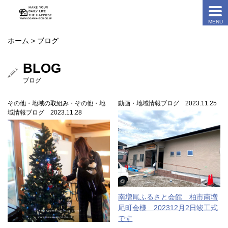
ホーム
> ブログ
BLOG
ブログ
その他・地域の取組み・その他・地
動画・地域情報ブログ 2023.11.25
域情報ブログ 2023.11.28
南増尾ふるさと会館 柏市南増
尾町会様 202312月2日竣工式
です