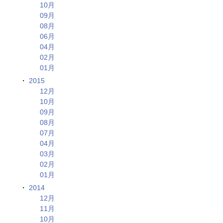
10月
09月
08月
06月
04月
02月
01月
2015
12月
10月
09月
08月
07月
04月
03月
02月
01月
2014
12月
11月
10月