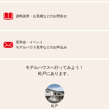
資料請求・お見積などのお問合せ
見学会・イベント
モデルハウス見学などのお申込み
モデルハウスへ行ってみよう！
松戸にあります。
松戸