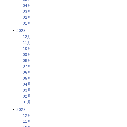
04月
03月
02月
01月
2023
12月
11月
10月
09月
08月
07月
06月
05月
04月
03月
02月
01月
2022
12月
11月