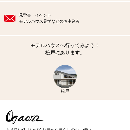
見学会・イベント
モデルハウス見学などのお申込み
モデルハウスへ行ってみよう！
松戸にあります。
松戸
より良い住まいづくり
豊かな暮らしのお手伝い