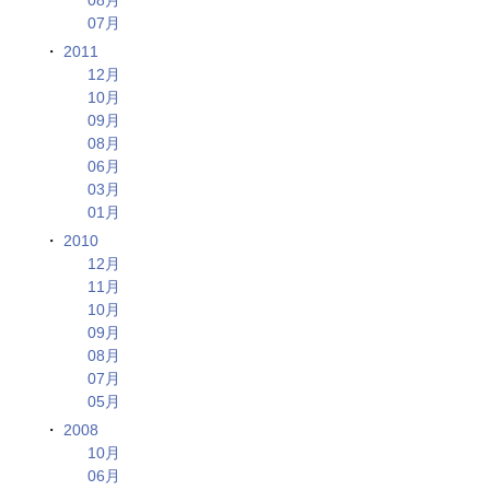
07月
2011
12月
10月
09月
08月
06月
03月
01月
2010
12月
11月
10月
09月
08月
07月
05月
2008
10月
06月