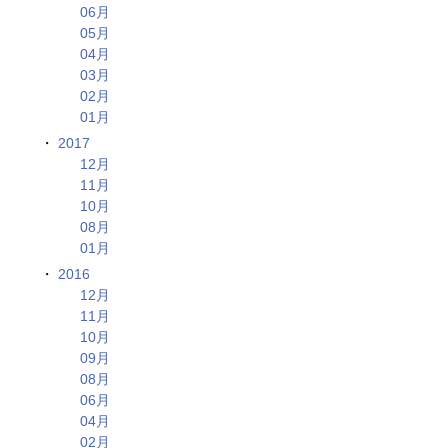
06月
05月
04月
03月
02月
01月
2017
12月
11月
10月
08月
01月
2016
12月
11月
10月
09月
08月
06月
04月
02月