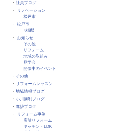
社員ブログ
リノベーション
松戸市
松戸市
K様邸
お知らせ
その他
リフォーム
地域の取組み
見学会
開催中のイベント
その他
リフォームレッスン
地域情報ブログ
小川勝利ブログ
進捗ブログ
リフォーム事例
店舗リフォーム
キッチン・LDK