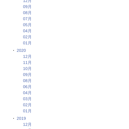
12月
09月
08月
07月
05月
04月
02月
01月
2020
12月
11月
10月
09月
08月
06月
04月
03月
02月
01月
2019
12月