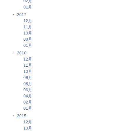
02月
01月
2017
12月
11月
10月
08月
01月
2016
12月
11月
10月
09月
08月
06月
04月
02月
01月
2015
12月
10月