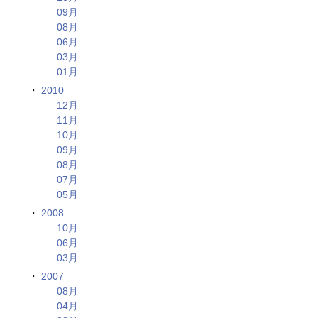
09月
08月
06月
03月
01月
2010
12月
11月
10月
09月
08月
07月
05月
2008
10月
06月
03月
2007
08月
04月