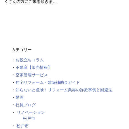
くさんの方にご来場頂きま…
カテゴリー
お役立ちコラム
不動産【販売情報】
空家管理サービス
住宅リフォーム・建築補助金ガイド
知らないと危険！リフォーム業界の詐欺事例と回避法
動画
社員ブログ
リノベーション
松戸市
松戸市