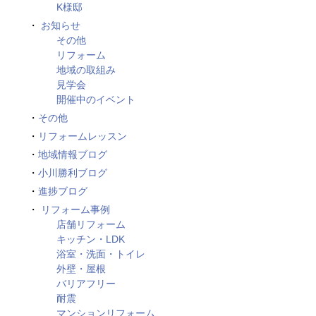
K様邸
お知らせ
その他
リフォーム
地域の取組み
見学会
開催中のイベント
その他
リフォームレッスン
地域情報ブログ
小川勝利ブログ
進捗ブログ
リフォーム事例
店舗リフォーム
キッチン・LDK
浴室・洗面・トイレ
外壁・屋根
バリアフリー
耐震
マンションリフォーム