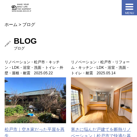
ホーム
> ブログ
BLOG
ブログ
リノベーション・松戸市・キッチ
リノベーション・松戸市・リフォー
ン・LDK・浴室・洗面・トイレ・外
ム・キッチン・LDK・浴室・洗面・
壁・屋根・耐震 2025.05.22
トイレ・耐震 2025.05.14
松戸市｜空き家だった平屋を再
寒さに悩んだ戸建てを断熱リノ
生。
ベーション｜松戸市で快適な暮