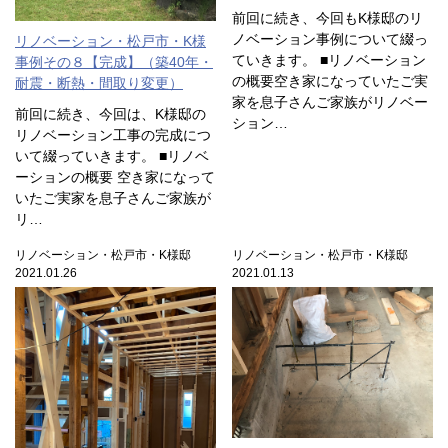
前回に続き、今回もK様邸のリ
ノベーション事例について綴っ
リノベーション・松戸市・K様
ていきます。 ■リノベーション
事例その８【完成】（築40年・
の概要空き家になっていたご実
耐震・断熱・間取り変更）
家を息子さんご家族がリノベー
前回に続き、今回は、K様邸の
ション…
リノベーション工事の完成につ
いて綴っていきます。 ■リノベ
ーションの概要 空き家になって
いたご実家を息子さんご家族が
リ…
リノベーション・松戸市・K様邸
リノベーション・松戸市・K様邸
2021.01.26
2021.01.13