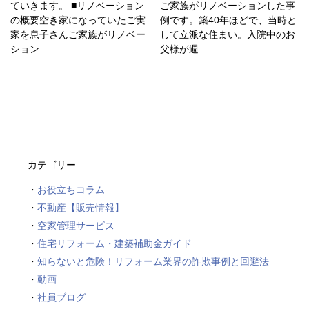
ていきます。 ■リノベーション
ご家族がリノベーションした事
の概要空き家になっていたご実
例です。築40年ほどで、当時と
家を息子さんご家族がリノベー
して立派な住まい。入院中のお
ション…
父様が週…
カテゴリー
お役立ちコラム
不動産【販売情報】
空家管理サービス
住宅リフォーム・建築補助金ガイド
知らないと危険！リフォーム業界の詐欺事例と回避法
動画
社員ブログ