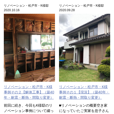
リノベーション・松戸市・K様邸
リノベーション・松戸市・K様邸
2020.10.16
2020.09.28
リノベーション・松戸市・K様
リノベーション・松戸市・K様
事例その２【解体工事】（築40
事例その１【現況】（築40年・
年・耐震・断熱・間取り変更）
耐震・断熱・間取り変更）
前回に続き、今回もK様邸のリ
■リノベーションの概要空き家
ノベーション事例について綴っ
になっていたご実家を息子さん