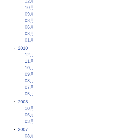
12月
10月
09月
08月
06月
03月
01月
2010
12月
11月
10月
09月
08月
07月
05月
2008
10月
06月
03月
2007
08月