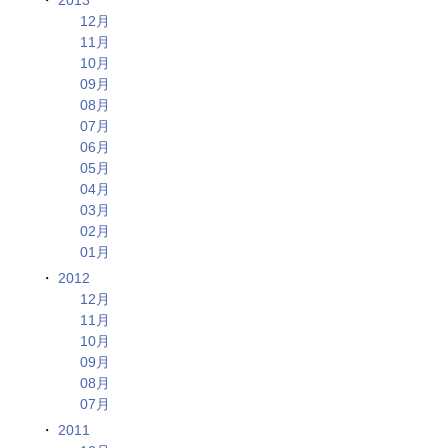
12月
11月
10月
09月
08月
07月
06月
05月
04月
03月
02月
01月
2012
12月
11月
10月
09月
08月
07月
2011