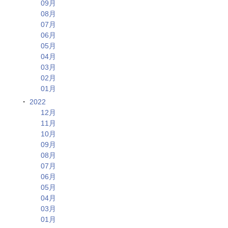
09月
08月
07月
06月
05月
04月
03月
02月
01月
2022
12月
11月
10月
09月
08月
07月
06月
05月
04月
03月
01月