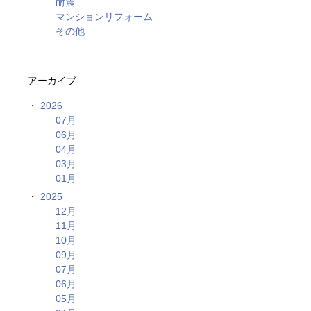
耐震
マンションリフォーム
その他
アーカイブ
2026
07月
06月
04月
03月
01月
2025
12月
11月
10月
09月
07月
06月
05月