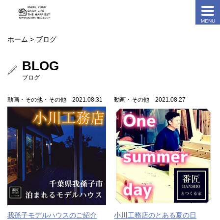
ホーム
> ブログ
BLOG
ブログ
動画・その他・その他 2021.08.31
動画・その他 2021.08.27
我孫子モデルハウスのご紹介
小川工務店のとある夏の日