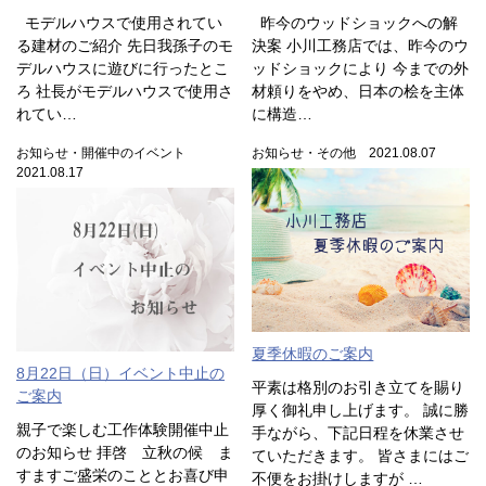
モデルハウスで使用されてい
昨今のウッドショックへの解
る建材のご紹介 先日我孫子のモ
決案 小川工務店では、昨今のウ
デルハウスに遊びに行ったとこ
ッドショックにより 今までの外
ろ 社長がモデルハウスで使用さ
材頼りをやめ、日本の桧を主体
れてい…
に構造…
お知らせ・開催中のイベント
お知らせ・その他 2021.08.07
2021.08.17
夏季休暇のご案内
8月22日（日）イベント中止の
平素は格別のお引き立てを賜り
ご案内
厚く御礼申し上げます。 誠に勝
親子で楽しむ工作体験開催中止
手ながら、下記日程を休業させ
のお知らせ 拝啓 立秋の候 ま
ていただきます。 皆さまにはご
すますご盛栄のこととお喜び申
不便をお掛けしますが …