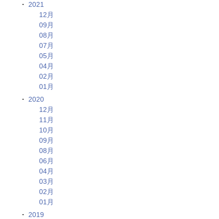
2021
12月
09月
08月
07月
05月
04月
02月
01月
2020
12月
11月
10月
09月
08月
06月
04月
03月
02月
01月
2019