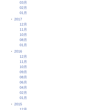
03月
02月
01月
2017
12月
11月
10月
08月
01月
2016
12月
11月
10月
09月
08月
06月
04月
02月
01月
2015
12月