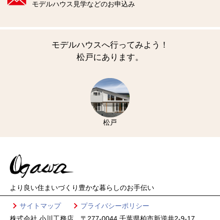
モデルハウス見学などのお申込み
モデルハウスへ行ってみよう！
松戸にあります。
松戸
より良い住まいづくり
豊かな暮らしのお手伝い
サイトマップ
プライバシーポリシー
株式会社 小川工務店 〒277-0044 千葉県柏市新逆井2-9-17