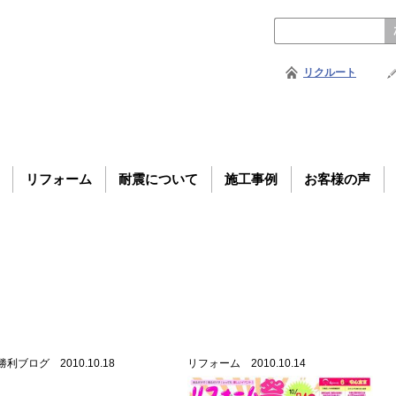
リクルート
リフォーム
耐震について
施工事例
お客様の声
利ブログ 2010.10.18
リフォーム 2010.10.14