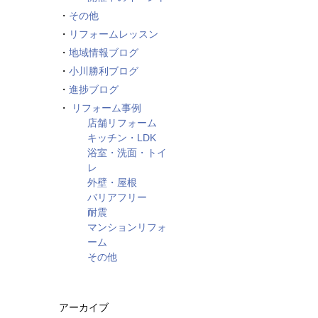
その他
リフォームレッスン
地域情報ブログ
小川勝利ブログ
進捗ブログ
リフォーム事例
店舗リフォーム
キッチン・LDK
浴室・洗面・トイ
レ
外壁・屋根
バリアフリー
耐震
マンションリフォ
ーム
その他
アーカイブ