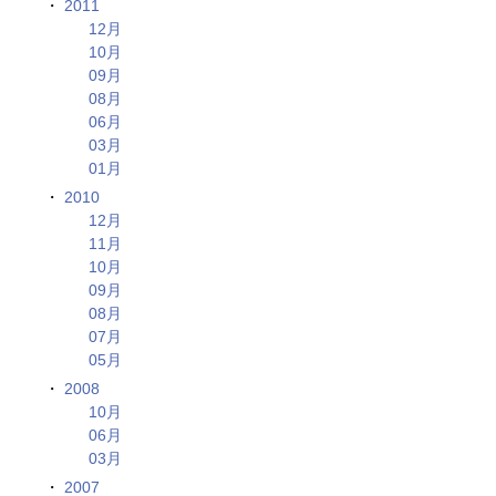
2011
12月
10月
09月
08月
06月
03月
01月
2010
12月
11月
10月
09月
08月
07月
05月
2008
10月
06月
03月
2007