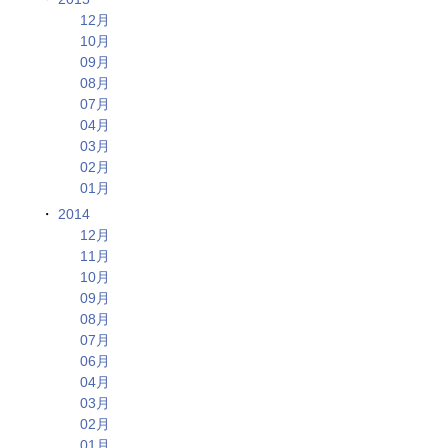
12月
10月
09月
08月
07月
04月
03月
02月
01月
2014
12月
11月
10月
09月
08月
07月
06月
04月
03月
02月
01月