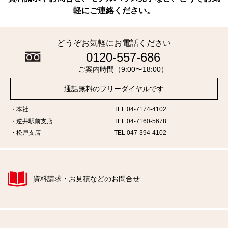
軽にご連絡ください。
どうぞお気軽にお電話ください
0120-557-686
ご案内時間（9:00〜18:00）
通話無料のフリーダイヤルです
本社
TEL 04-7174-4102
逆井駅前支店
TEL 04-7160-5678
松戸支店
TEL 047-394-4102
資料請求・お見積などのお問合せ