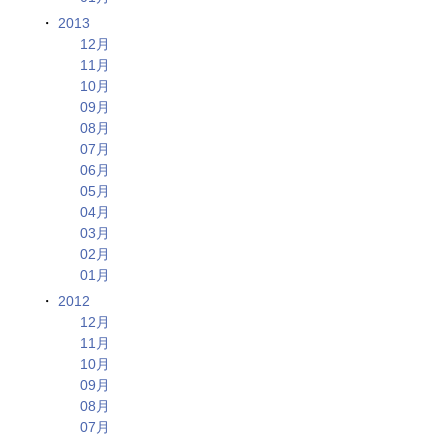
2013
12月
11月
10月
09月
08月
07月
06月
05月
04月
03月
02月
01月
2012
12月
11月
10月
09月
08月
07月