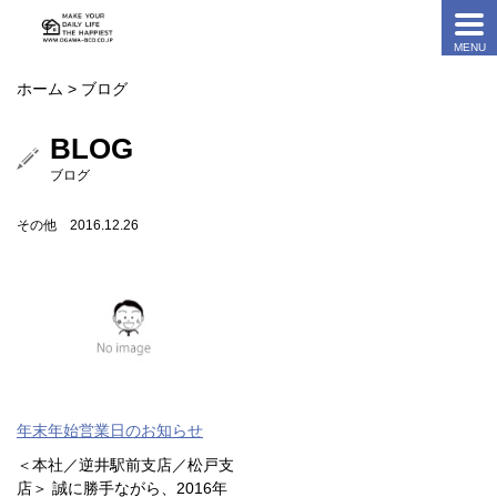
ホーム
> ブログ
BLOG
ブログ
その他 2016.12.26
年末年始営業日のお知らせ
＜本社／逆井駅前支店／松戸支
店＞ 誠に勝手ながら、2016年