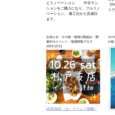
とリノベーション 中古マン
DI
ションをご購入になり、フルリノ
うで
ベーション。 着工日から完成日
まで…
お知らせ・その他・地域の取組み・開
その
催中のイベント・地域情報ブログ
の他 
2024.10.21
10月26日（土）イベント情報✨