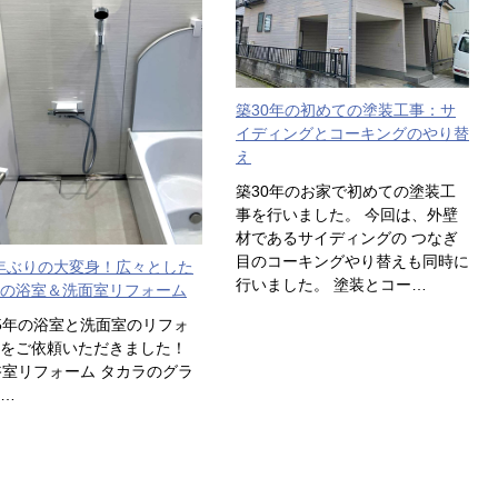
築30年の初めての塗装工事：サ
イディングとコーキングのやり替
え
築30年のお家で初めての塗装工
事を行いました。 今回は、外壁
材であるサイディングの つなぎ
目のコーキングやり替えも同時に
年ぶりの大変身！広々とした
行いました。 塗装とコー…
の浴室＆洗面室リフォーム
5年の浴室と洗面室のリフォ
ムをご依頼いただきました！
室リフォーム タカラのグラ
…