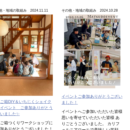
・地域の取組み 2024.11.11
その他・地域の取組み 2024.10.28
イベントご参加ありがとうござい
ご箱DIY＆いちじくシェイク
ました！
イベント ご参加ありがとう
イベントへご参加いただいた皆様
いました✨
思いを寄せていただいた皆様 あ
ご箱つくりワークショップに
りごとうございました。 カリフ
加ありがとうございました！
ォルニアロールで美味しい笑顔