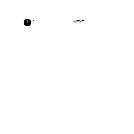
1
2
NEXT