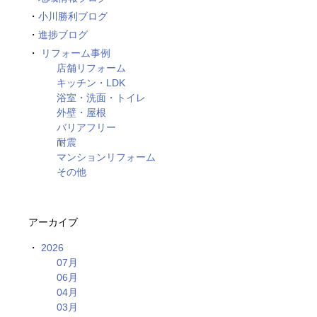
小川勝利ブログ
進捗ブログ
リフォーム事例
店舗リフォーム
キッチン・LDK
浴室・洗面・トイレ
外壁・屋根
バリアフリー
耐震
マンションリフォーム
その他
アーカイブ
2026
07月
06月
04月
03月