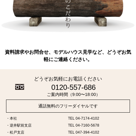
資料請求やお問合せ、モデルハウス見学など、どうぞお気
軽にご連絡ください。
どうぞお気軽にお電話ください
0120-557-686
ご案内時間（9:00〜18:00）
通話無料のフリーダイヤルです
本社
TEL 04-7174-4102
逆井駅前支店
TEL 04-7160-5678
松戸支店
TEL 047-394-4102