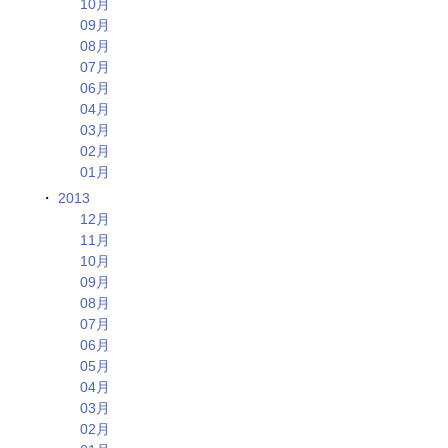
10月
09月
08月
07月
06月
04月
03月
02月
01月
2013
12月
11月
10月
09月
08月
07月
06月
05月
04月
03月
02月