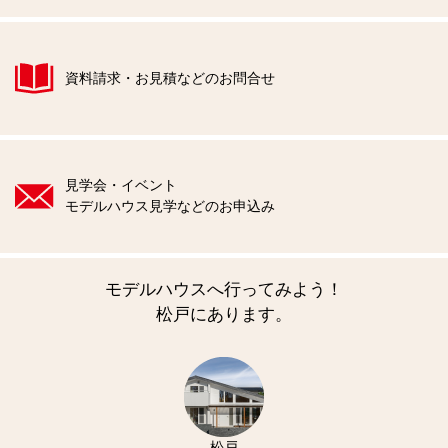
資料請求・お見積などのお問合せ
見学会・イベント
モデルハウス見学などのお申込み
モデルハウスへ行ってみよう！
松戸にあります。
松戸