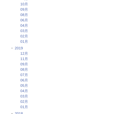
10月
09月
08月
06月
04月
03月
02月
01月
2019
12月
11月
09月
08月
07月
06月
05月
04月
03月
02月
01月
2018