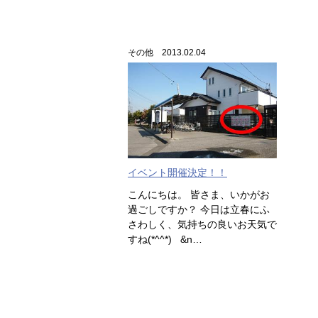
その他 2013.02.04
イベント開催決定！！
こんにちは。 皆さま、いかがお
過ごしですか？ 今日は立春にふ
さわしく、気持ちの良いお天気で
すね(*^^*) &n…