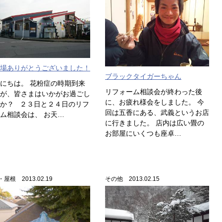
場ありがとうございました！
ブラックタイガーちゃん
にちは。 花粉症の時期到来
リフォーム相談会が終わった後
が、皆さまはいかがお過ごし
に、お疲れ様会をしました。 今
か？ ２３日と２４日のリフ
回は五香にある、武義というお店
ム相談会は、 お天…
に行きました。 店内は広い畳の
お部屋にいくつも座卓…
屋根 2013.02.19
その他 2013.02.15