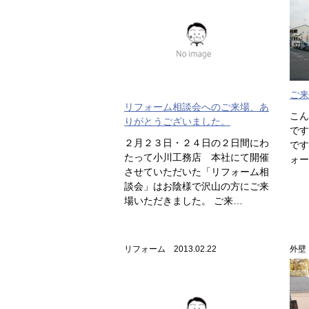
ご来
リフォーム相談会へのご来場、あ
こん
りがとうございました。
です
２月２３日・２４日の２日間にわ
です
たって小川工務店 本社にて開催
ォー
させていただいた「リフォーム相
談会」はお陰様で沢山の方にご来
場いただきました。 ご来…
リフォーム 2013.02.22
外壁・