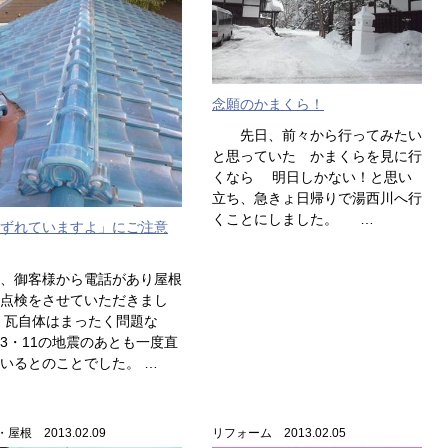
念願のかまくら！
先日、前々から行ってみたい
と思っていた かまくらを見に行
くなら 明日しかない！と思い
立ち、急きょ日帰りで湯西川へ行
くことにしました。 …
ずれていますよ」にご注意
、御客様から電話があり屋根
点検をさせていただきまし
 瓦自体はまったく問題な
3・11の地震のあとも一度直
いるとのことでした。 …
屋根 2013.02.09
リフォーム 2013.02.05