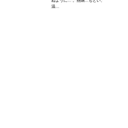
ぬように… 。熱燗…もとい、
温…