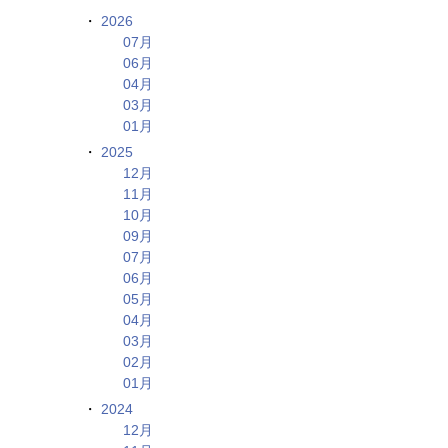
2026
07月
06月
04月
03月
01月
2025
12月
11月
10月
09月
07月
06月
05月
04月
03月
02月
01月
2024
12月