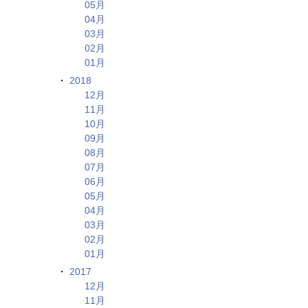
05月
04月
03月
02月
01月
2018
12月
11月
10月
09月
08月
07月
06月
05月
04月
03月
02月
01月
2017
12月
11月