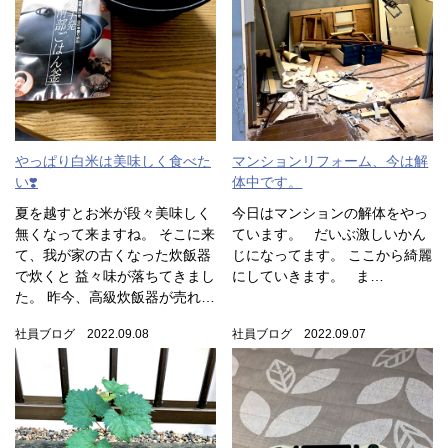
やっぱり白米は美味しく食べた
マンションリフォーム、今は解
い❣️
体中です。
夏を越すとお米が段々美味しく
今日はマンションの解体をやっ
無くなって来ますね。 そこに来
ています。 だいぶ激しいかん
て、我が家の古くなった炊飯器
じになってます。 ここから綺麗
で炊くと 益々味が落ちてきまし
にしていきます。 ま…
た。 昨今、高級炊飯器が売れ…
社員ブログ 2022.09.08
社員ブログ 2022.09.07