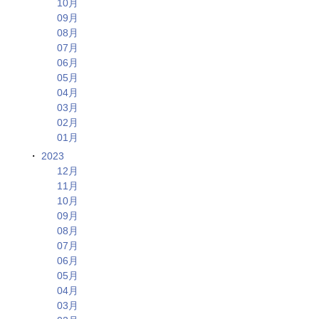
10月
09月
08月
07月
06月
05月
04月
03月
02月
01月
2023
12月
11月
10月
09月
08月
07月
06月
05月
04月
03月