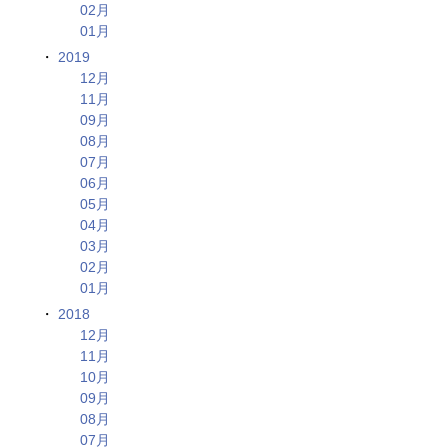
02月
01月
2019
12月
11月
09月
08月
07月
06月
05月
04月
03月
02月
01月
2018
12月
11月
10月
09月
08月
07月