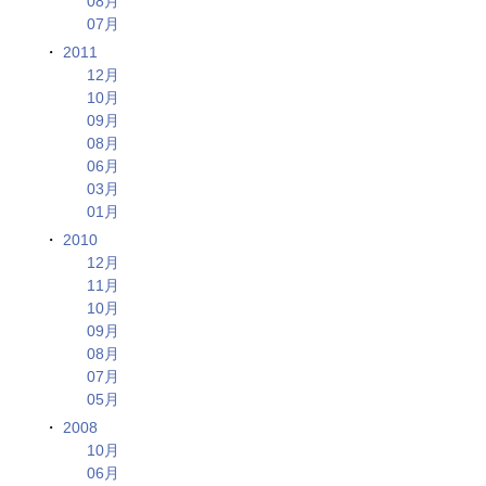
08月
07月
2011
12月
10月
09月
08月
06月
03月
01月
2010
12月
11月
10月
09月
08月
07月
05月
2008
10月
06月