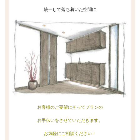
統一して落ち着いた空間に
お客様のご要望にそってプランの
お手伝いをさせていただきます。
お気軽にご相談ください！