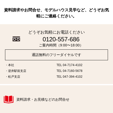
資料請求やお問合せ、モデルハウス見学など、どうぞお気
軽にご連絡ください。
どうぞお気軽にお電話ください
0120-557-686
ご案内時間（9:00〜18:00）
通話無料のフリーダイヤルです
本社
TEL 04-7174-4102
逆井駅前支店
TEL 04-7160-5678
松戸支店
TEL 047-394-4102
資料請求・お見積などのお問合せ