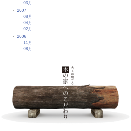
03月
2007
08月
04月
02月
2006
11月
08月