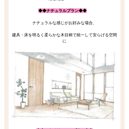
◆◆ナチュラルプラン◆◆
ナチュラルな感じがお好みな場合、
建具・床を明るく柔らかな木目柄で統一して安らげる空間
に