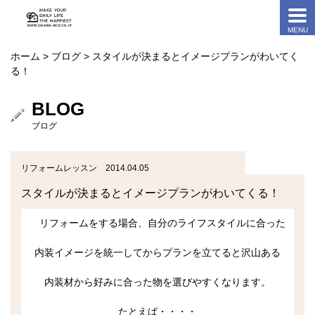
ホーム
>
ブログ
> スタイルが決まるとイメージプランがわいてく
る！
BLOG
ブログ
リフォームレッスン 2014.04.05
スタイルが決まるとイメージプランがわいてくる！
リフォームをする場合、自分のライフスタイルに合った
内装イメージを統一してからプランを立てると沢山ある
内装材から好みに合った物を選びやすくなります。
たとえば・・・・