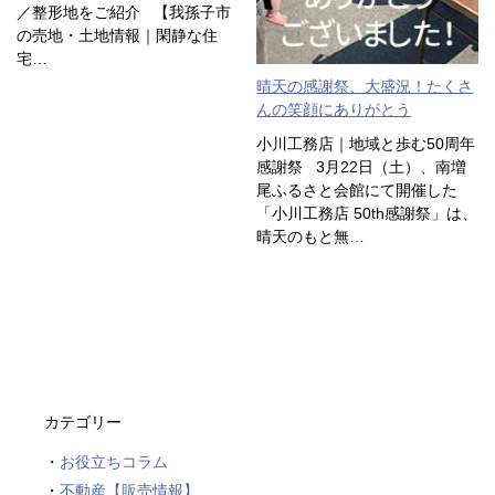
／整形地をご紹介 【我孫子市
の売地・土地情報｜閑静な住
宅…
晴天の感謝祭、大盛況！たくさ
んの笑顔にありがとう
小川工務店｜地域と歩む50周年
感謝祭 3月22日（土）、南増
尾ふるさと会館にて開催した
「小川工務店 50th感謝祭」は、
晴天のもと無…
カテゴリー
お役立ちコラム
不動産【販売情報】