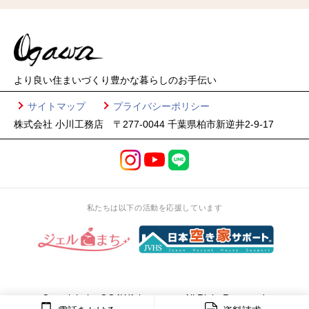
より良い住まいづくり
豊かな暮らしのお手伝い
サイトマップ
プライバシーポリシー
株式会社 小川工務店 〒277-0044 千葉県柏市新逆井2-9-17
私たちは以下の活動を応援しています
Copyright by OGAWA-koumuten All Right Reserved.