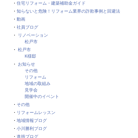
住宅リフォーム・建築補助金ガイド
知らないと危険！リフォーム業界の詐欺事例と回避法
動画
社員ブログ
リノベーション
松戸市
松戸市
K様邸
お知らせ
その他
リフォーム
地域の取組み
見学会
開催中のイベント
その他
リフォームレッスン
地域情報ブログ
小川勝利ブログ
進捗ブログ