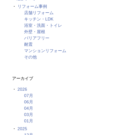
リフォーム事例
店舗リフォーム
キッチン・LDK
浴室・洗面・トイレ
外壁・屋根
バリアフリー
耐震
マンションリフォーム
その他
アーカイブ
2026
07月
06月
04月
03月
01月
2025
12月