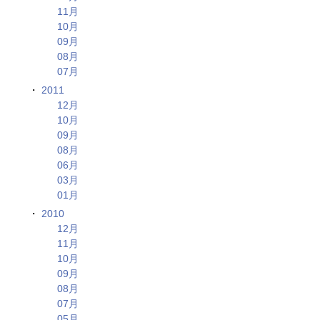
11月
10月
09月
08月
07月
2011
12月
10月
09月
08月
06月
03月
01月
2010
12月
11月
10月
09月
08月
07月
05月