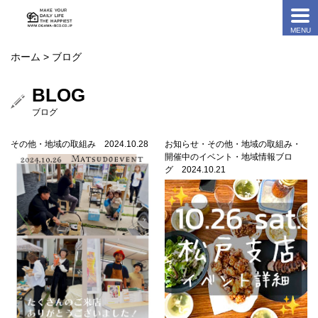
ホーム
> ブログ
BLOG
ブログ
その他・地域の取組み 2024.10.28
お知らせ・その他・地域の取組み・
開催中のイベント・地域情報ブロ
グ 2024.10.21