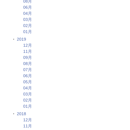
08月
06月
04月
03月
02月
01月
2019
12月
11月
09月
08月
07月
06月
05月
04月
03月
02月
01月
2018
12月
11月