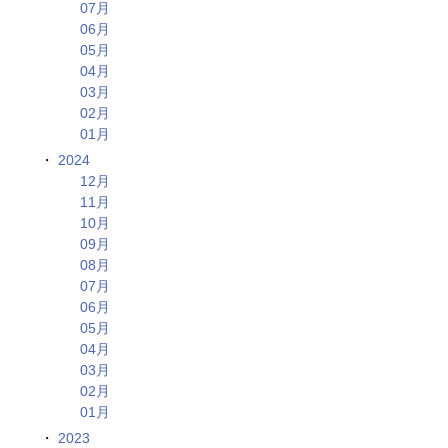
07月
06月
05月
04月
03月
02月
01月
2024
12月
11月
10月
09月
08月
07月
06月
05月
04月
03月
02月
01月
2023