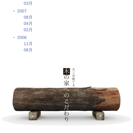
03月
2007
08月
04月
02月
2006
11月
08月