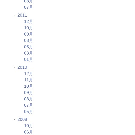
08月
07月
2011
12月
10月
09月
08月
06月
03月
01月
2010
12月
11月
10月
09月
08月
07月
05月
2008
10月
06月