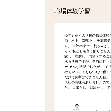
職場体験学習
今年も多くの学校の職場体験
酒井根中、南部中、 千葉職業
ん） 合計39名の生徒さんが
ん？ 私どもも良く解りません
験し、理解し、同情？するこ
ある学校ですが、事前に打ち
ー そんな状態でしたが、 イ
社でやっててもらいたい程！
だけで判断はできませんね。
入社の意味もありましたので
た。 目出たし、目出たし