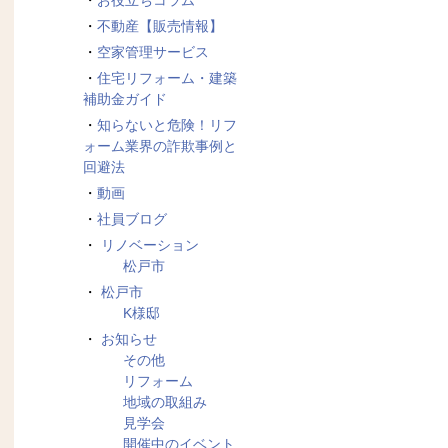
お役立ちコラム
不動産【販売情報】
空家管理サービス
住宅リフォーム・建築
補助金ガイド
知らないと危険！リフ
ォーム業界の詐欺事例と
回避法
動画
社員ブログ
リノベーション
松戸市
松戸市
K様邸
お知らせ
その他
リフォーム
地域の取組み
見学会
開催中のイベント