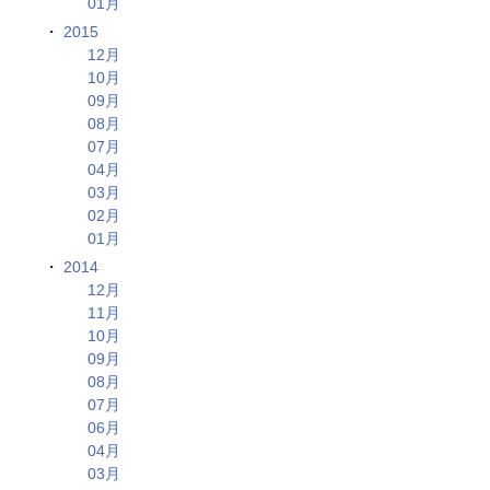
01月
2015
12月
10月
09月
08月
07月
04月
03月
02月
01月
2014
12月
11月
10月
09月
08月
07月
06月
04月
03月