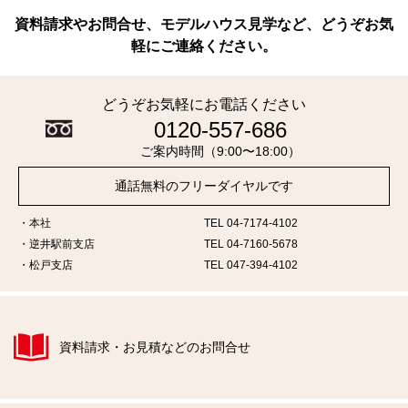
資料請求やお問合せ、モデルハウス見学など、どうぞお気
軽にご連絡ください。
どうぞお気軽にお電話ください
0120-557-686
ご案内時間（9:00〜18:00）
通話無料のフリーダイヤルです
本社
TEL 04-7174-4102
逆井駅前支店
TEL 04-7160-5678
松戸支店
TEL 047-394-4102
資料請求・お見積などのお問合せ