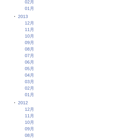
02月
01月
2013
12月
11月
10月
09月
08月
07月
06月
05月
04月
03月
02月
01月
2012
12月
11月
10月
09月
08月