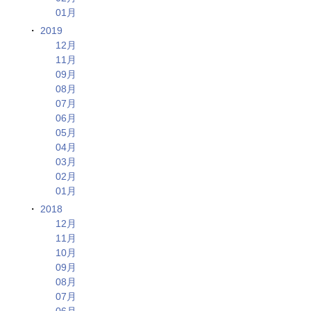
01月
2019
12月
11月
09月
08月
07月
06月
05月
04月
03月
02月
01月
2018
12月
11月
10月
09月
08月
07月