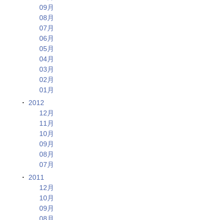
09月
08月
07月
06月
05月
04月
03月
02月
01月
2012
12月
11月
10月
09月
08月
07月
2011
12月
10月
09月
08月