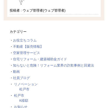
投稿者 : ウェブ管理者(ウェブ管理者)
カテゴリー
お役立ちコラム
不動産【販売情報】
空家管理サービス
住宅リフォーム・建築補助金ガイド
知らないと危険！リフォーム業界の詐欺事例と回避法
動画
社員ブログ
リノベーション
松戸市
松戸市
K様邸
お知らせ