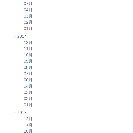
07月
04月
03月
02月
01月
2014
12月
11月
10月
09月
08月
07月
06月
04月
03月
02月
01月
2013
12月
11月
10月