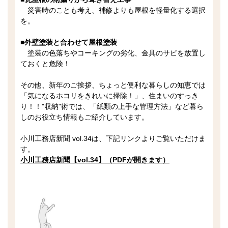
災害時のことも考え、補修よりも屋根を軽量化する選択
を。
■外壁塗装と合わせて屋根塗装
塗装の色落ちやコーキングの劣化、金具のサビを放置し
ておくと危険！
その他、新年のご挨拶、ちょっと便利な暮らしの知恵では
「気になるホコリをきれいに掃除！」、住まいのすっき
り！！︎"収納"術では、「紙類の上手な管理方法」など暮ら
しのお役立ち情報もご紹介しています。
小川工務店新聞 vol.34は、下記リンクよりご覧いただけま
す。
小川工務店新聞【vol.34】（PDFが開きます）