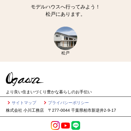
モデルハウスへ行ってみよう！
松戸にあります。
松戸
より良い住まいづくり
豊かな暮らしのお手伝い
サイトマップ
プライバシーポリシー
株式会社 小川工務店 〒277-0044 千葉県柏市新逆井2-9-17