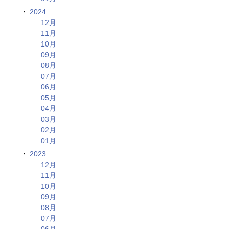
2024
12月
11月
10月
09月
08月
07月
06月
05月
04月
03月
02月
01月
2023
12月
11月
10月
09月
08月
07月