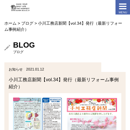
ホーム
>
ブログ
> 小川工務店新聞【vol.34】発行（最新リフォー
ム事例紹介）
BLOG
ブログ
お知らせ 2021.01.12
小川工務店新聞【vol.34】発行（最新リフォーム事例
紹介）