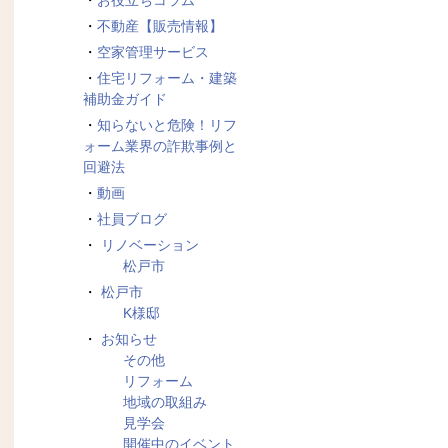
お役立ちコラム
不動産【販売情報】
空家管理サービス
住宅リフォーム・建築
補助金ガイド
知らないと危険！リフ
ォーム業界の詐欺事例と
回避法
動画
社員ブログ
リノベーション
松戸市
松戸市
K様邸
お知らせ
その他
リフォーム
地域の取組み
見学会
開催中のイベント