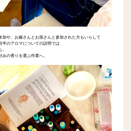
参加や、お嫁さんとお孫さんと参加された方もいらして
前半のアロマについての説明では
も。
好みの香りを選ぶ作業へ。