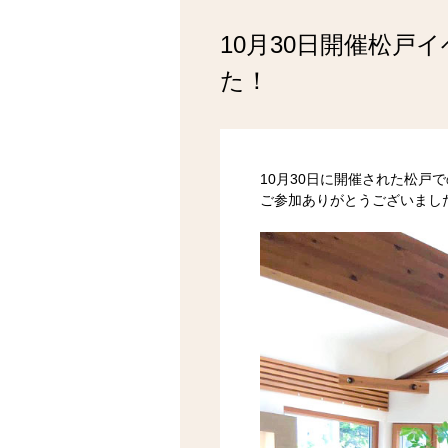
10月30日開催松
た！
10月30日に開催された松戸
ご参加ありがとうございまし