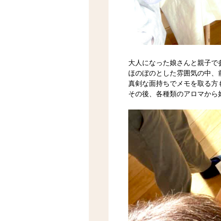
大人になった娘さんと親子で
ほのぼのとした雰囲気の中、
真剣な面持ちでメモを取る方
その後、各種類のアロマから