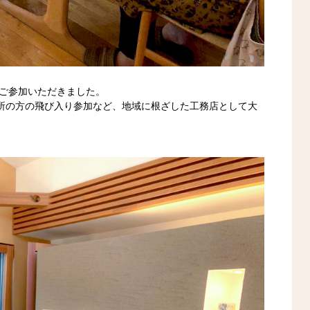
にご参加いただきました。
所の方の飛び入り参加など、地域に根ざした工務店として大