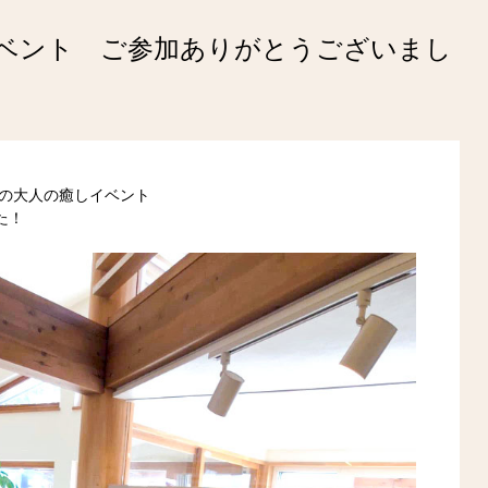
戸イベント ご参加ありがとうございまし
での大人の癒しイベント
た！