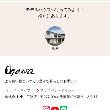
モデルハウスへ行ってみよう！
松戸にあります。
松戸
より良い住まいづくり
豊かな暮らしのお手伝い
サイトマップ
プライバシーポリシー
株式会社 小川工務店 〒277-0044 千葉県柏市新逆井2-9-17