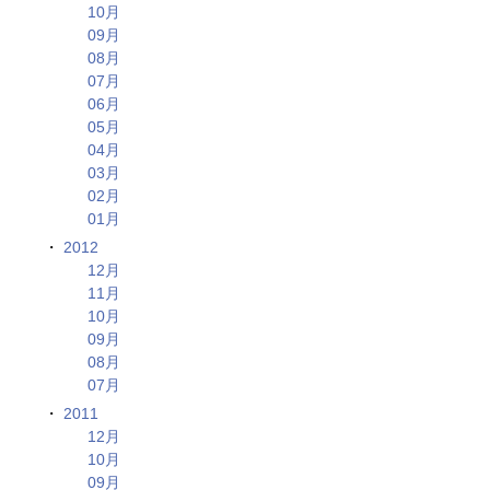
10月
09月
08月
07月
06月
05月
04月
03月
02月
01月
2012
12月
11月
10月
09月
08月
07月
2011
12月
10月
09月