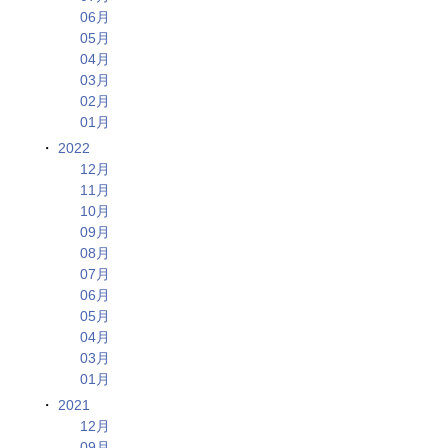
06月
05月
04月
03月
02月
01月
2022
12月
11月
10月
09月
08月
07月
06月
05月
04月
03月
01月
2021
12月
09月