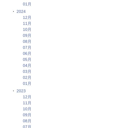
01月
2024
12月
11月
10月
09月
08月
07月
06月
05月
04月
03月
02月
01月
2023
12月
11月
10月
09月
08月
07月