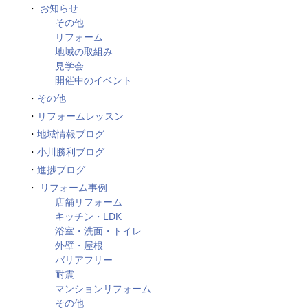
お知らせ
その他
リフォーム
地域の取組み
見学会
開催中のイベント
その他
リフォームレッスン
地域情報ブログ
小川勝利ブログ
進捗ブログ
リフォーム事例
店舗リフォーム
キッチン・LDK
浴室・洗面・トイレ
外壁・屋根
バリアフリー
耐震
マンションリフォーム
その他