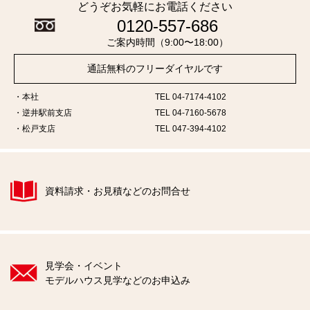
どうぞお気軽にお電話ください
0120-557-686
ご案内時間（9:00〜18:00）
通話無料のフリーダイヤルです
本社
TEL 04-7174-4102
逆井駅前支店
TEL 04-7160-5678
松戸支店
TEL 047-394-4102
資料請求・お見積などのお問合せ
見学会・イベント
モデルハウス見学などのお申込み