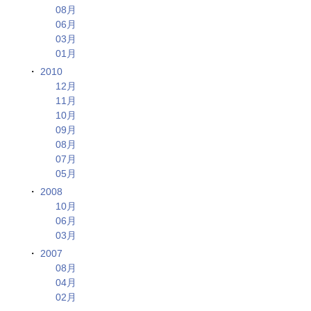
08月
06月
03月
01月
2010
12月
11月
10月
09月
08月
07月
05月
2008
10月
06月
03月
2007
08月
04月
02月