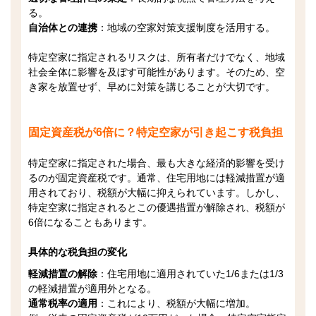
る。
自治体との連携
：地域の空家対策支援制度を活用する。
特定空家に指定されるリスクは、所有者だけでなく、地域
社会全体に影響を及ぼす可能性があります。そのため、空
き家を放置せず、早めに対策を講じることが大切です。
固定資産税が6倍に？特定空家が引き起こす税負担
特定空家に指定された場合、最も大きな経済的影響を受け
るのが固定資産税です。通常、住宅用地には軽減措置が適
用されており、税額が大幅に抑えられています。しかし、
特定空家に指定されるとこの優遇措置が解除され、税額が
6倍になることもあります。
具体的な税負担の変化
軽減措置の解除
：住宅用地に適用されていた1/6または1/3
の軽減措置が適用外となる。
通常税率の適用
：これにより、税額が大幅に増加。