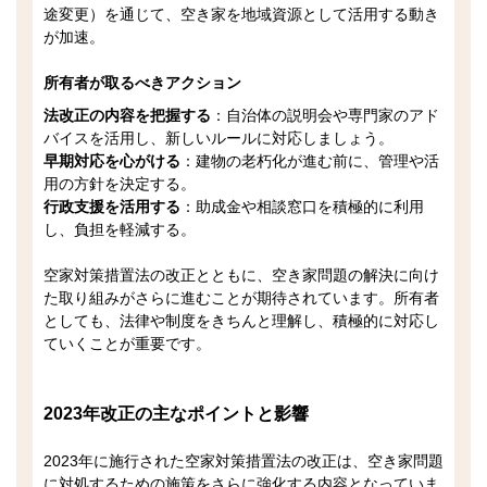
途変更）を通じて、空き家を地域資源として活用する動き
が加速。
所有者が取るべきアクション
法改正の内容を把握する
：自治体の説明会や専門家のアド
バイスを活用し、新しいルールに対応しましょう。
早期対応を心がける
：建物の老朽化が進む前に、管理や活
用の方針を決定する。
行政支援を活用する
：助成金や相談窓口を積極的に利用
し、負担を軽減する。
空家対策措置法の改正とともに、空き家問題の解決に向け
た取り組みがさらに進むことが期待されています。所有者
としても、法律や制度をきちんと理解し、積極的に対応し
ていくことが重要です。
2023年改正の主なポイントと影響
2023年に施行された空家対策措置法の改正は、空き家問題
に対処するための施策をさらに強化する内容となっていま