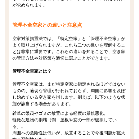
が求められます。
管理不全空家との違いと注意点
空家対策措置法では、「特定空家」と「管理不全空家」が
よく取り上げられますが、これら二つの違いを理解するこ
とは非常に重要です。これらの違いを知ることで、空き家
の管理方法や対応策を適切に選ぶことができます。
管理不全空家とは？
管理不全空家は、まだ特定空家に指定されるほどではない
ものの、適切な管理が行われておらず、周囲に影響を及ぼ
し始めている空き家を指します。例えば、以下のような状
態が該当する場合があります。
雑草の繁茂やゴミの放置による軽度の景観悪化。
軽微な建物の損壊（例：屋根や窓の一部が破損してい
る）。
周囲への危険性は低いが、放置することで今後問題が拡大