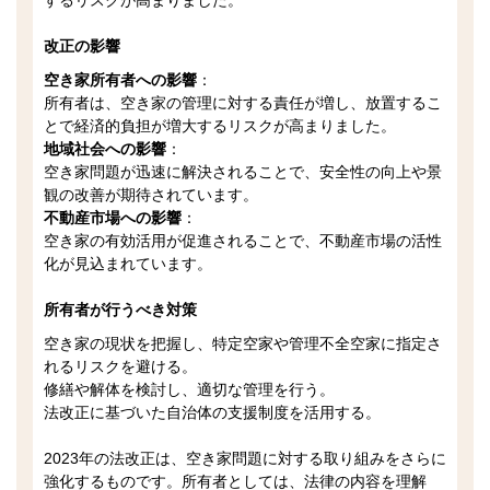
するリスクが高まりました。
改正の影響
空き家所有者への影響
：
所有者は、空き家の管理に対する責任が増し、放置するこ
とで経済的負担が増大するリスクが高まりました。
地域社会への影響
：
空き家問題が迅速に解決されることで、安全性の向上や景
観の改善が期待されています。
不動産市場への影響
：
空き家の有効活用が促進されることで、不動産市場の活性
化が見込まれています。
所有者が行うべき対策
空き家の現状を把握し、特定空家や管理不全空家に指定さ
れるリスクを避ける。
修繕や解体を検討し、適切な管理を行う。
法改正に基づいた自治体の支援制度を活用する。
2023年の法改正は、空き家問題に対する取り組みをさらに
強化するものです。所有者としては、法律の内容を理解