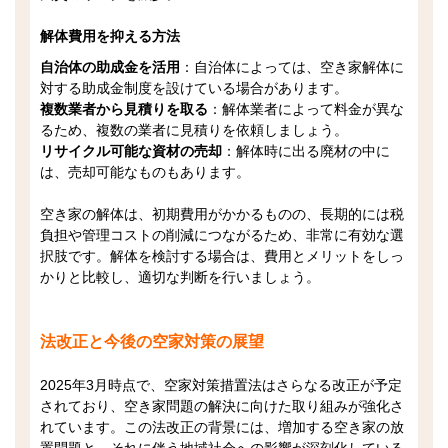
解体費用を抑える方法
自治体の助成金を活用
：自治体によっては、空き家解体に
対する助成金制度を設けている場合があります。
複数業者から見積りを取る
：解体業者によって料金が異な
るため、複数の業者に見積りを依頼しましょう。
リサイクル可能な資材の売却
：解体時に出る廃材の中に
は、売却可能なものもあります。
空き家の解体は、初期費用がかかるものの、長期的には税
負担や管理コストの削減につながるため、非常に有効な選
択肢です。解体を検討する場合は、費用とメリットをしっ
かりと比較し、適切な判断を行いましょう。
法改正と今後の空家対策の展望
2025年3月時点で、空家対策措置法はさらなる改正が予定
されており、空き家問題の解決に向けた取り組みが強化さ
れています。この法改正の背景には、増加する空き家の放
置問題と、それに伴う地域社会への影響が深刻化している