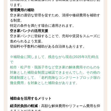
ります。
管理費用の補助
空き家の適切な管理を促すため、清掃や修繕費用を補助す
る制度。
特定の条件を満たす場合に適用されます。
空き家バンクの活用支援
空き家バンクに登録することで、売却や賃貸をスムーズに
進められるよう支援。
登録料や手数料の補助がある自治体もあります。
※補助金に関しまして、残念ながら現在(2025年3月)時点
で
柏市・松戸市・我孫子市など空き家の解体費用そのものを
対象とした補助金制度は確認できませんでした。その他の
関連制度として、「老朽危険なコンクリートブロック塀の
撤去費用」を対象とした補助金があります。
補助金を活用するメリット
経済的負担の軽減
：高額な解体費用やリフォーム費用を抑