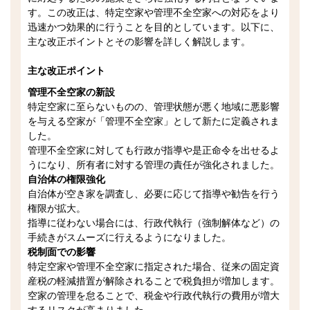
す。この改正は、特定空家や管理不全空家への対応をより
迅速かつ効果的に行うことを目的としています。以下に、
主な改正ポイントとその影響を詳しく解説します。
主な改正ポイント
管理不全空家の新設
特定空家に至らないものの、管理状態が悪く地域に悪影響
を与える空家が「管理不全空家」として新たに定義されま
した。
管理不全空家に対しても行政が指導や是正命令を出せるよ
うになり、所有者に対する管理の責任が強化されました。
自治体の権限強化
自治体が空き家を調査し、必要に応じて指導や勧告を行う
権限が拡大。
指導に従わない場合には、行政代執行（強制解体など）の
手続きがスムーズに行えるようになりました。
税制面での影響
特定空家や管理不全空家に指定された場合、従来の固定資
産税の軽減措置が解除されることで税負担が増加します。
空家の管理を怠ることで、税金や行政代執行の費用が増大