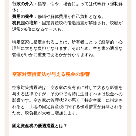
行政の介入
：指導、命令、場合によっては代執行（強制解
体）。
費用の発生
：修繕や解体費用が自己負担となる。
税負担の増加
：固定資産税の優遇措置が解除され、税額が
通常の6倍になるケースも。
特定空家に指定されることは、所有者にとって経済的・心
理的に大きな負担となります。そのため、空き家の適切な
管理がいかに重要であるかが分かりますね。
空家対策措置法が与える税金の影響
空家対策措置法は、空き家の所有者に対して大きな影響を
与える法律ですが、その中でも特に注目すべきは税金への
影響です。空き家の管理状況が悪く「特定空家」に指定さ
れると、土地の固定資産税に関する優遇措置が解除される
ため、税負担が大幅に増加します。
固定資産税の優遇措置とは？