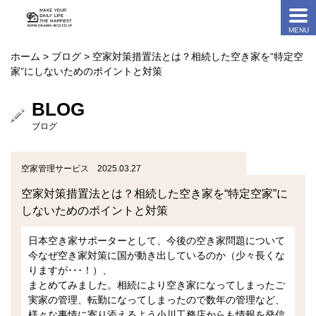
ホーム
>
ブログ
> 空家対策措置法とは？相続した空き家を“特定空
家”にしないためのポイントと対策
BLOG
ブログ
空家管理サービス 2025.03.27
空家対策措置法とは？相続した空き家を“特定空家”に
しないためのポイントと対策
日本空き家サポーターとして、今後の空き家問題について
今なぜ空き家対策に国が動き出しているのか（少々長くな
りますが･･･！）、
まとめてみました。相続により空き家になってしまったご
実家の管理、転勤になってしまったので数年の管理など、
様々な事情に寄り添えるよう小川工務店からも情報を発信