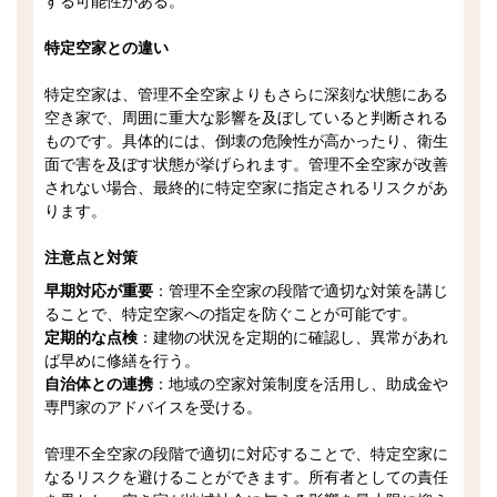
する可能性がある。
特定空家との違い
特定空家は、管理不全空家よりもさらに深刻な状態にある
空き家で、周囲に重大な影響を及ぼしていると判断される
ものです。具体的には、倒壊の危険性が高かったり、衛生
面で害を及ぼす状態が挙げられます。管理不全空家が改善
されない場合、最終的に特定空家に指定されるリスクがあ
ります。
注意点と対策
早期対応が重要
：管理不全空家の段階で適切な対策を講じ
ることで、特定空家への指定を防ぐことが可能です。
定期的な点検
：建物の状況を定期的に確認し、異常があれ
ば早めに修繕を行う。
自治体との連携
：地域の空家対策制度を活用し、助成金や
専門家のアドバイスを受ける。
管理不全空家の段階で適切に対応することで、特定空家に
なるリスクを避けることができます。所有者としての責任