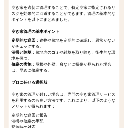
空き家を適切に管理することで、特定空家に指定されるリ
スクを効果的に回避することができます。管理の基本的な
ポイントを以下にまとめました。
空き家管理の基本ポイント
定期的な巡回
：建物や敷地を定期的に確認し、異常がない
かチェックする。
清掃と除草
：敷地内のゴミや雑草を取り除き、衛生的な環
境を保つ。
修繕の実施
：屋根や外壁、窓などに損傷が見られた場合
は、早めに修繕する。
プロに任せる選択肢
空き家の管理が難しい場合は、専門の空き家管理サービス
を利用するのも良い方法です。これにより、以下のような
メリットが得られます：
定期的な巡回と報告
清掃や修繕の手配
緊急時の対応