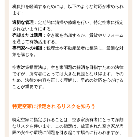
税負担を軽減するためには、以下のような対応が求められ
ます：
適切な管理
：定期的に清掃や修繕を行い、特定空家に指定
されないようにする。
売却または活用
：空き家を売却するか、賃貸やリフォーム
を通じて有効活用する。
専門家への相談
：税理士や不動産業者に相談し、最適な対
策を講じる。
空家対策措置法は、空き家問題の解消を目指すための法律
ですが、所有者にとっては大きな負担となり得ます。その
ため、法律の内容を正しく理解し、早めの対応を心がける
ことが重要です。
特定空家に指定されるリスクを知ろう
特定空家に指定されることは、空き家所有者にとって深刻
なリスクを伴います。この指定は、放置された空き家が周
囲の安全や環境に問題を引き起こす場合に行われますが、