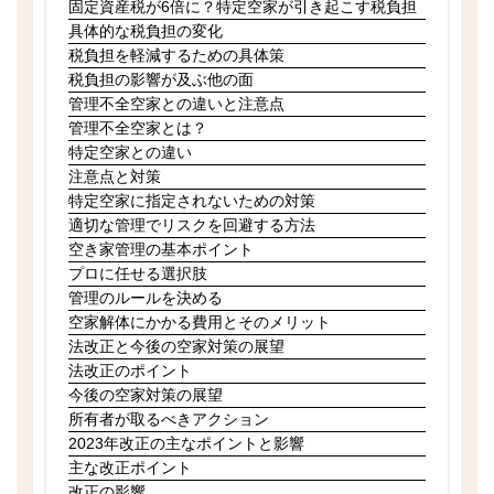
固定資産税が6倍に？特定空家が引き起こす税負担
具体的な税負担の変化
税負担を軽減するための具体策
税負担の影響が及ぶ他の面
管理不全空家との違いと注意点
管理不全空家とは？
特定空家との違い
注意点と対策
特定空家に指定されないための対策
適切な管理でリスクを回避する方法
空き家管理の基本ポイント
プロに任せる選択肢
管理のルールを決める
空家解体にかかる費用とそのメリット
法改正と今後の空家対策の展望
法改正のポイント
今後の空家対策の展望
所有者が取るべきアクション
2023年改正の主なポイントと影響
主な改正ポイント
改正の影響