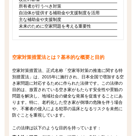
所有者が行うべき対策
自治体が提供する補助金や支援制度を活用
主な補助金や支援制度
未来のために空家問題を考える重要性
空家対策措置法とは？基本的な概要と目的
空家対策措置法、正式名称「空家等対策の推進に関する特
別措置法」は、2015年に施行され、日本全国で増加する空
き家問題に対応するために作られた法律です。この法律の
目的は、放置されている空き家がもたらす安全性や景観の
問題を解決し、地域社会の健全な発展を促進することにあ
ります。特に、老朽化した空き家が倒壊の危険を伴う場合
や、不審者の侵入による犯罪の温床となるリスクを未然に
防ぐことを重視しています。
この法律は以下のような目的を持っています：