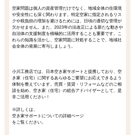
空家問題は個人の資産管理だけでなく、地域全体の住環境
や安全性にも深く関わります。特定空家に指定されるリス
クや税負担の増加を避けるためには、日頃の適切な管理が
欠かせません。また、2023年の法改正による新たな動きや
自治体の支援制度を積極的に活用することも重要です。こ
れらの知識を活かし、空家問題に対処することで、地域社
会全体の発展に寄与しましょう。
小川工務店では、日本空き家サポートと提携しており、空
き家（住宅）に関するあらゆるご要望にお応えできるよう
体制を整えています。売買・賃貸・リフォームなどのご相
談を始め、空き家（住宅）の総合アドバイザーとして、是
非ご活用ください！
※詳しくは、
空き家サポートについての詳細ページ
をご覧ください。