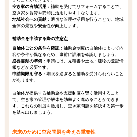
えることができます。
空き家の有効活用
：補助を受けてリフォームすることで、
空き家を賃貸や売却に活用しやすくなります。
地域社会への貢献
：適切な管理や活用を行うことで、地域
全体の景観や安全性が向上します。
補助金を申請する際の注意点
自治体ごとの条件を確認
：補助金制度は自治体によって内
容や条件が異なるため、事前に詳細を確認しましょう。
必要書類の準備
：申請には、見積書や土地・建物の登記情
報などが必要です。
申請期限を守る
：期限を過ぎると補助を受けられないこと
があります。
自治体が提供する補助金や支援制度を賢く活用すること
で、空き家の管理や解体を効率よく進めることができま
す。これらの制度を活用し、空き家問題を解決する第一歩
を踏み出しましょう。
未来のために空家問題を考える重要性