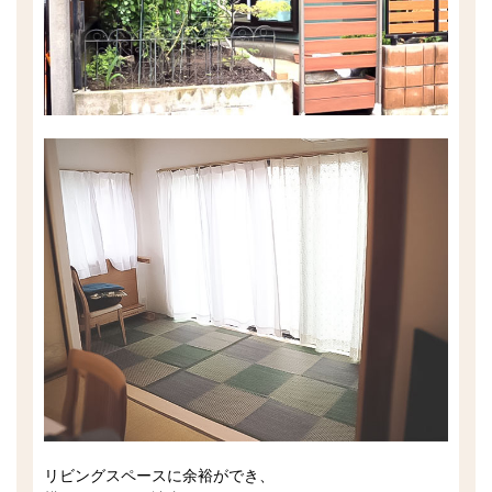
リビングスペースに余裕ができ、