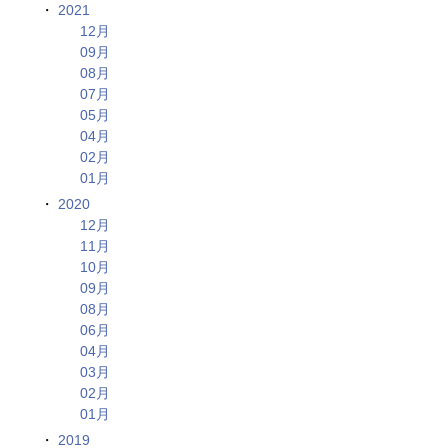
2021
12月
09月
08月
07月
05月
04月
02月
01月
2020
12月
11月
10月
09月
08月
06月
04月
03月
02月
01月
2019