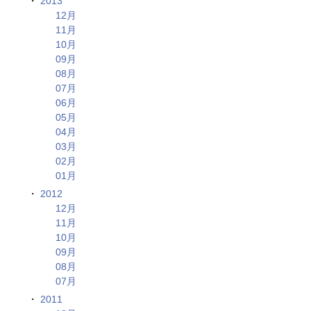
2013
12月
11月
10月
09月
08月
07月
06月
05月
04月
03月
02月
01月
2012
12月
11月
10月
09月
08月
07月
2011