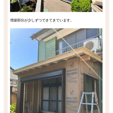
増築部分が少しずつできてきています。