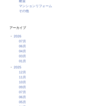
耐震
マンションリフォーム
その他
アーカイブ
2026
07月
06月
04月
03月
01月
2025
12月
11月
10月
09月
07月
06月
05月