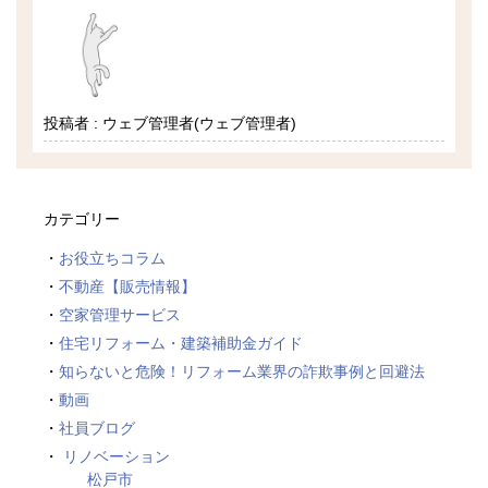
投稿者 : ウェブ管理者(ウェブ管理者)
カテゴリー
お役立ちコラム
不動産【販売情報】
空家管理サービス
住宅リフォーム・建築補助金ガイド
知らないと危険！リフォーム業界の詐欺事例と回避法
動画
社員ブログ
リノベーション
松戸市