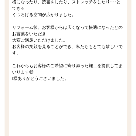
横になったり、読書をしたり、ストレッチをしたり･･･と
できる
くつろげる空間が広がりました。
リフォーム後、お客様からは広くなって快適になったとの
お言葉をいただき
大変ご満足いただけました。
お客様の笑顔を見ることができ、私たちもとても嬉しいで
す。
これからもお客様のご希望に寄り添った施工を提供してま
いります😊
I様ありがとうございました。