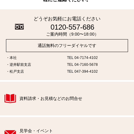
どうぞお気軽にお電話ください
0120-557-686
ご案内時間（9:00〜18:00）
通話無料のフリーダイヤルです
本社
TEL 04-7174-4102
逆井駅前支店
TEL 04-7160-5678
松戸支店
TEL 047-394-4102
資料請求・お見積などのお問合せ
見学会・イベント