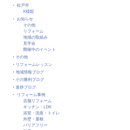
松戸市
K様邸
お知らせ
その他
リフォーム
地域の取組み
見学会
開催中のイベント
その他
リフォームレッスン
地域情報ブログ
小川勝利ブログ
進捗ブログ
リフォーム事例
店舗リフォーム
キッチン・LDK
浴室・洗面・トイレ
外壁・屋根
バリアフリー