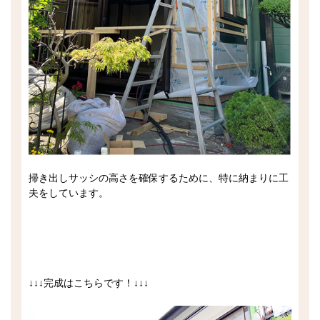
掃き出しサッシの高さを確保するために、特に納まりに工
夫をしています。
↓↓↓完成はこちらです！↓↓↓