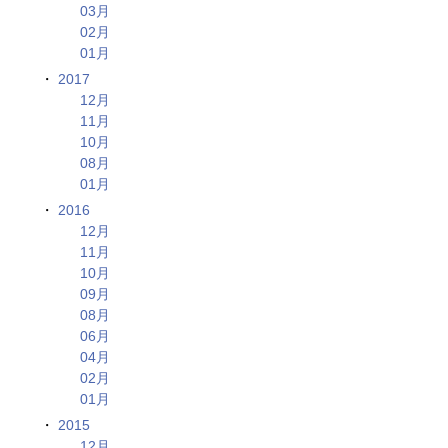
03月
02月
01月
2017
12月
11月
10月
08月
01月
2016
12月
11月
10月
09月
08月
06月
04月
02月
01月
2015
12月