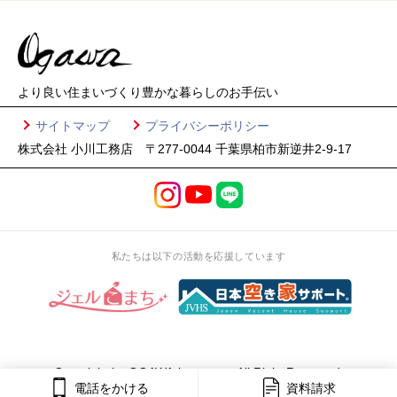
より良い住まいづくり
豊かな暮らしのお手伝い
サイトマップ
プライバシーポリシー
株式会社 小川工務店 〒277-0044 千葉県柏市新逆井2-9-17
私たちは以下の活動を応援しています
Copyright by OGAWA-koumuten All Right Reserved.
電話をかける
資料請求