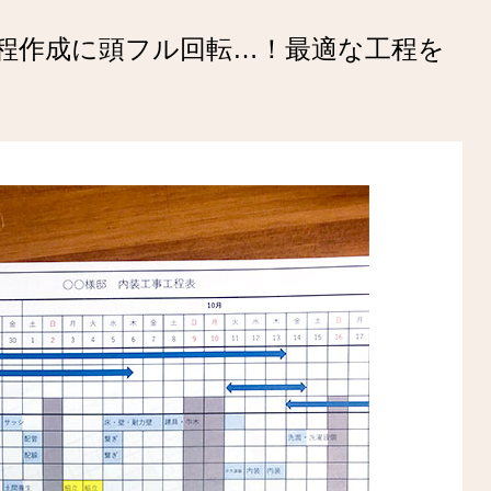
程作成に頭フル回転…！最適な工程を