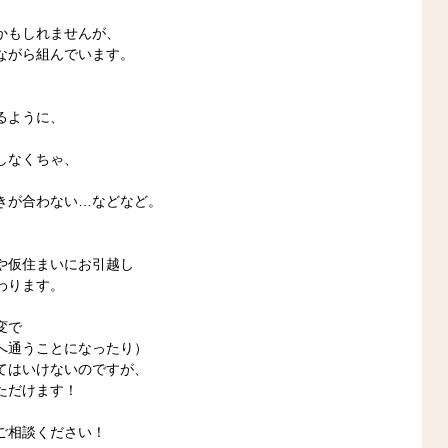
かもしれませんが、
ながら組んでいます。
るように、
しなくちゃ、
きが合わない…などなど。
や仮住まいにお引越し
わります。
変で
へ通うことになったり）
てはいけないのですが、
ただけます！
ご相談ください！