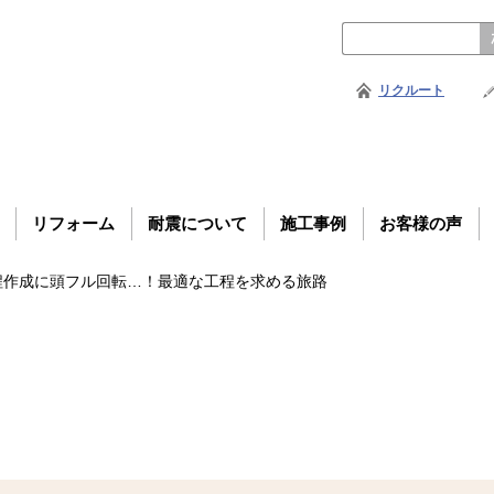
リクルート
リフォーム
耐震について
施工事例
お客様の声
程作成に頭フル回転…！最適な工程を求める旅路