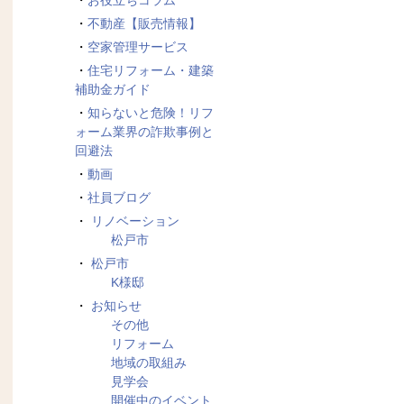
お役立ちコラム
不動産【販売情報】
空家管理サービス
住宅リフォーム・建築
補助金ガイド
知らないと危険！リフ
ォーム業界の詐欺事例と
回避法
動画
社員ブログ
リノベーション
松戸市
松戸市
K様邸
お知らせ
その他
リフォーム
地域の取組み
見学会
開催中のイベント