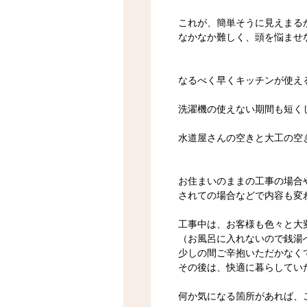
これが、簡単そうに見えまる
なかなか難しく、頭を悩ませ
なるべく早くキッチンが使え
洗濯機の使えない期間も短く
水道屋さんの空きと大工の空
お住まいのままの工事の場合
されての場合などで内容も変
工事中は、お客様も色々と大
（お風呂に入れないので銭湯
少しの間ご辛抱いただかなく
その後は、快適に暮らしてい
何か気になる箇所があれば、