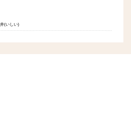
石井(いしい)