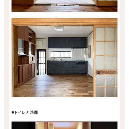
■トイレと洗面