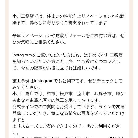
小川工務店では、住まいの性能向上リノベーションから新
築まで、暮らしに寄り添うご提案を行っています
平屋リノベーションや耐震リフォームをご検討の方は、ぜ
ひお気軽にご相談ください。
Instagramをご覧いただいた方にも、はじめて小川工務店
を知っていただいた方にも、少しでも役に立つコツとし
て、今回の記事がお役に立てれば嬉しいです。
施工事例はInstagramでも公開中です。ぜひチェックして
みてください。
小川工務店では、柏市、松戸市、流山市、我孫子市、鎌ケ
谷市など東葛地区での施工を承っております。
公式ラインでのご質問もお受けしています。ラインで友達
登録していただき、気になる部分の写真を送っていただけ
ますと
よりスムーズにご案内できますので、ぜひご利用くださ
い。