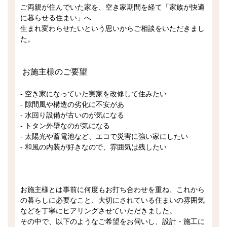
ご両親が住んでいた家を、空き家期間を経て「家族が快適
に暮らせる住まい」へ
生まれ変わらせたいという思いからご相談をいただきまし
た。
お施主様のご要望
- 空き家になっていた実家を改修して住みたい
- 隙間風や構造の劣化に不安があ
- 水回り設備が古いのが気になる
- トタン外壁なのが気になる
- 太陽光や蓄電池など、エコで災害に強い家にしたい
- 和風の内装が好きなので、雰囲気は残したい
お施主様とは事前に何度もお打ち合わせを重ね、これから
の暮らしに必要なこと、大切にされている住まいの雰囲気
などを丁寧にヒアリングさせていただきました。
その中で、以下のようなご希望をお伺いし、設計・施工に