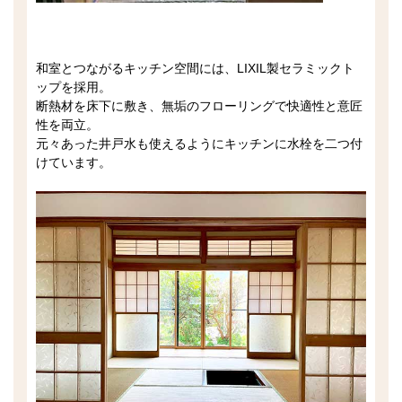
和室とつながるキッチン空間には、LIXIL製セラミックト
ップを採用。
断熱材を床下に敷き、無垢のフローリングで快適性と意匠
性を両立。
元々あった井戸水も使えるようにキッチンに水栓を二つ付
けています。