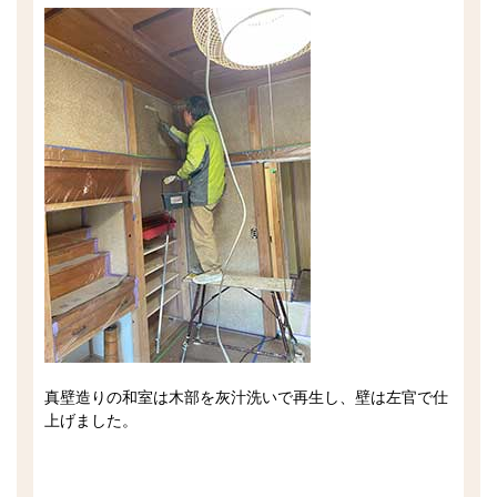
真壁造りの和室は木部を灰汁洗いで再生し、壁は左官で仕
上げました。