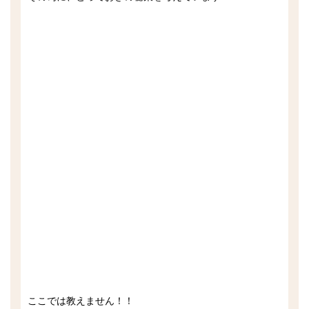
ここでは教えません！！