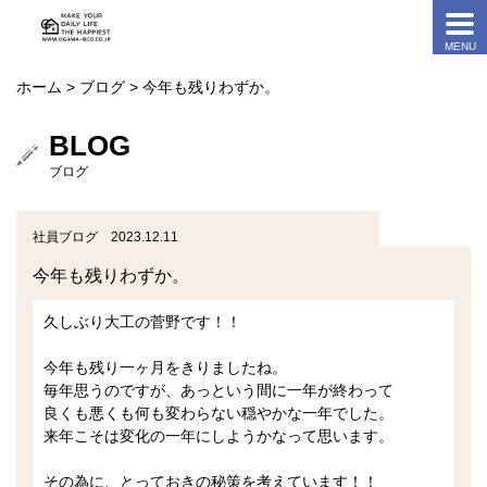
ホーム
>
ブログ
> 今年も残りわずか。
BLOG
ブログ
社員ブログ 2023.12.11
今年も残りわずか。
久しぶり大工の菅野です！！
今年も残り一ヶ月をきりましたね。
毎年思うのですが、あっという間に一年が終わって
良くも悪くも何も変わらない穏やかな一年でした。
来年こそは変化の一年にしようかなって思います。
その為に、とっておきの秘策を考えています！！