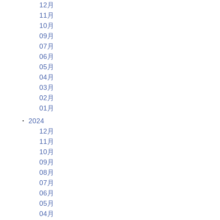
12月
11月
10月
09月
07月
06月
05月
04月
03月
02月
01月
2024
12月
11月
10月
09月
08月
07月
06月
05月
04月