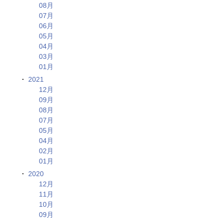
08月
07月
06月
05月
04月
03月
01月
2021
12月
09月
08月
07月
05月
04月
02月
01月
2020
12月
11月
10月
09月