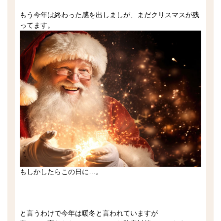
もう今年は終わった感を出しましが、まだクリスマスが残
ってます。
もしかしたらこの日に…。
と言うわけで今年は暖冬と言われていますが