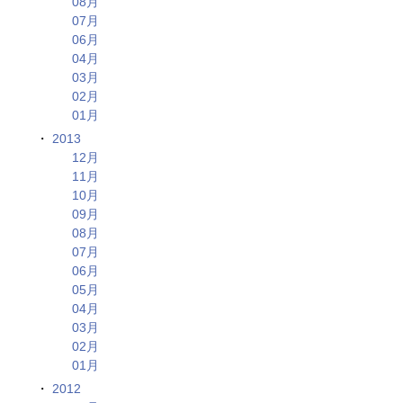
08月
07月
06月
04月
03月
02月
01月
2013
12月
11月
10月
09月
08月
07月
06月
05月
04月
03月
02月
01月
2012