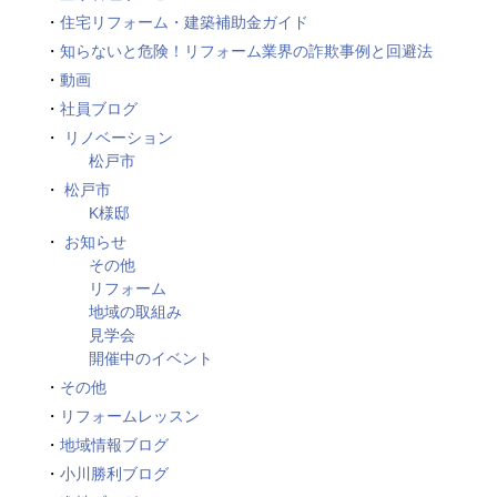
住宅リフォーム・建築補助金ガイド
知らないと危険！リフォーム業界の詐欺事例と回避法
動画
社員ブログ
リノベーション
松戸市
松戸市
K様邸
お知らせ
その他
リフォーム
地域の取組み
見学会
開催中のイベント
その他
リフォームレッスン
地域情報ブログ
小川勝利ブログ