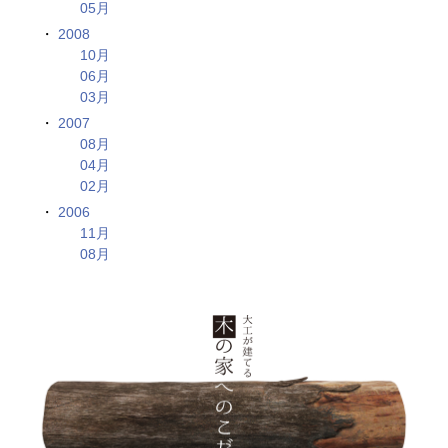
05月
2008
10月
06月
03月
2007
08月
04月
02月
2006
11月
08月