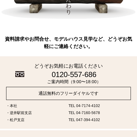
資料請求やお問合せ、モデルハウス見学など、どうぞお気
軽にご連絡ください。
どうぞお気軽にお電話ください
0120-557-686
ご案内時間（9:00〜18:00）
通話無料のフリーダイヤルです
本社
TEL 04-7174-4102
逆井駅前支店
TEL 04-7160-5678
松戸支店
TEL 047-394-4102