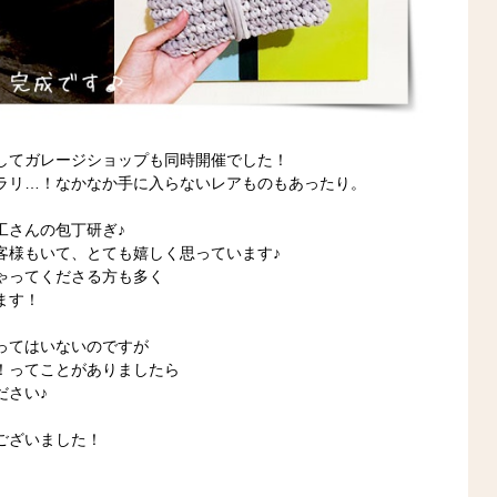
してガレージショップも同時開催でした！
ラリ…！なかなか手に入らないレアものもあったり。
工さんの包丁研ぎ♪
客様もいて、とても嬉しく思っています♪
ゃってくださる方も多く
ます！
ってはいないのですが
！ってことがありましたら
ださい♪
ございました！