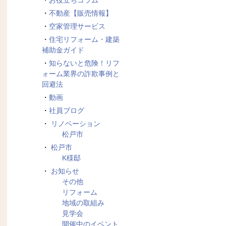
お役立ちコラム
不動産【販売情報】
空家管理サービス
住宅リフォーム・建築
補助金ガイド
知らないと危険！リフ
ォーム業界の詐欺事例と
回避法
動画
社員ブログ
リノベーション
松戸市
松戸市
K様邸
お知らせ
その他
リフォーム
地域の取組み
見学会
開催中のイベント