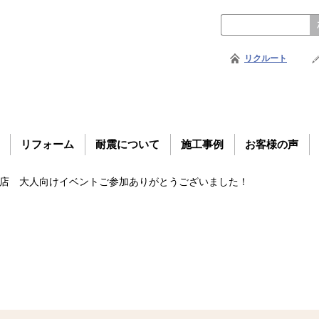
リクルート
リフォーム
耐震について
施工事例
お客様の声
戸支店 大人向けイベントご参加ありがとうございました！