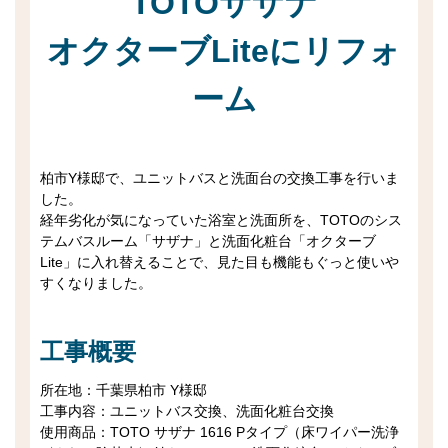
TOTOサザナ
オクターブLiteにリフォ
ーム
柏市Y様邸で、ユニットバスと洗面台の交換工事を行いま
した。
経年劣化が気になっていた浴室と洗面所を、TOTOのシス
テムバスルーム「サザナ」と洗面化粧台「オクターブ
Lite」に入れ替えることで、見た目も機能もぐっと使いや
すくなりました。
工事概要
所在地：千葉県柏市 Y様邸
工事内容：ユニットバス交換、洗面化粧台交換
使用商品：TOTO サザナ 1616 Pタイプ（床ワイパー洗浄