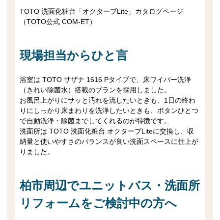
TOTO 洗面化粧台「オクターブLite」カタログページ
（TOTO公式 COM-ET）
現場担当からひと言
浴室は TOTO サザナ 1616 Pタイプで、床ワイパー洗浄
（きれい除菌水）搭載のプランを採用しました。
お風呂上がりにサッと汚れを流したいときも、1日の終わ
りにしっかり床まわりを洗浄したいときも、ボタンひとつ
で自動洗浄・除菌までしてくれるのが特徴です。
洗面所は TOTO 洗面化粧台 オクターブLiteに交換し、収
納量と使いやすさのバランスが良い洗面スペースに仕上が
りました。
柏市周辺でユニットバス・洗面所
リフォームをご検討中の方へ