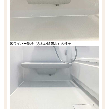
床ワイパー洗浄（きれい除菌水）の様子