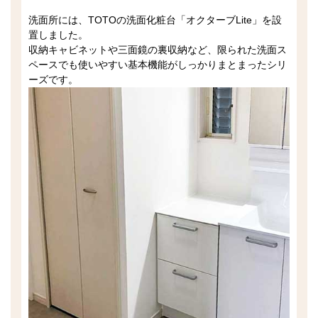
洗面所には、TOTOの洗面化粧台「オクターブLite」を設
置しました。
収納キャビネットや三面鏡の裏収納など、限られた洗面ス
ペースでも使いやすい基本機能がしっかりまとまったシリ
ーズです。