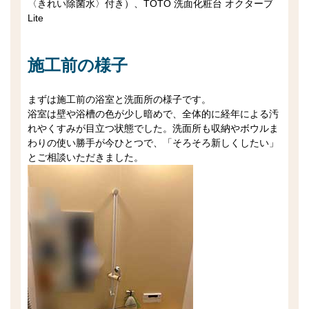
〈きれい除菌水〉付き）、TOTO 洗面化粧台 オクターブ
Lite
施工前の様子
まずは施工前の浴室と洗面所の様子です。
浴室は壁や浴槽の色が少し暗めで、全体的に経年による汚
れやくすみが目立つ状態でした。洗面所も収納やボウルま
わりの使い勝手が今ひとつで、「そろそろ新しくしたい」
とご相談いただきました。