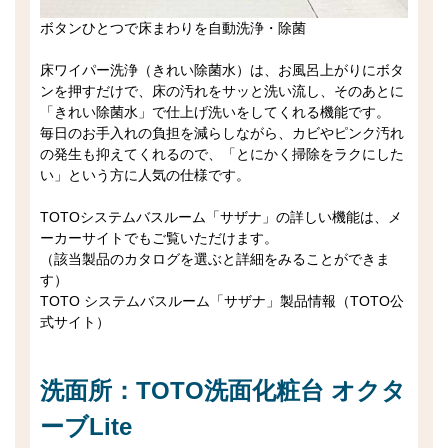
ボタンひとつで床まわりを自動洗浄・除菌
床ワイパー洗浄（きれい除菌水）は、お風呂上がりにボタ
ンを押すだけで、床の汚れをサッと洗い流し、そのあとに
「きれい除菌水」で仕上げ洗いをしてくれる機能です。
毎日のお手入れの負担を減らしながら、カビやピンク汚れ
の発生も抑えてくれるので、「とにかく掃除をラクにした
い」という方に人気の仕様です。
TOTOシステムバスルーム「サザナ」の詳しい機能は、メ
ーカーサイトでもご覧いただけます。
（該当製品のカタログを選ぶと詳細をみることができま
す）
TOTO システムバスルーム「サザナ」製品情報（TOTO公
式サイト）
洗面所：TOTO洗面化粧台 オクタ
ーブLite