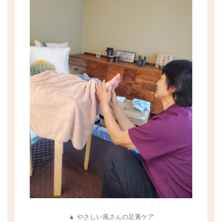
▲ やさしい風さんの足裏ケア