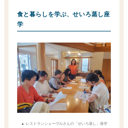
食と暮らしを学ぶ、せいろ蒸し座
学
▲ レストランシェーヴルさんの「せいろ蒸し」座学