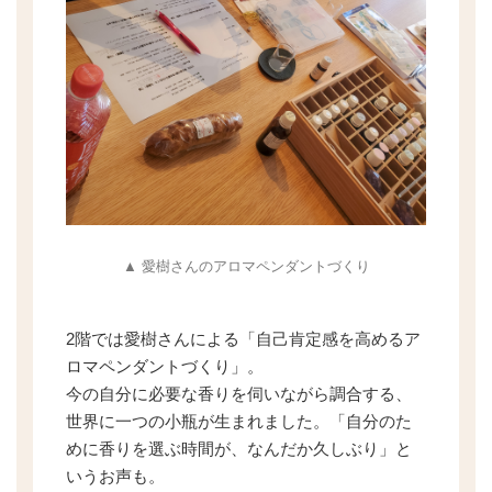
▲ 愛樹さんのアロマペンダントづくり
2階では愛樹さんによる「自己肯定感を高めるア
ロマペンダントづくり」。
今の自分に必要な香りを伺いながら調合する、
世界に一つの小瓶が生まれました。「自分のた
めに香りを選ぶ時間が、なんだか久しぶり」と
いうお声も。